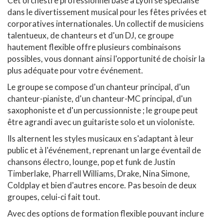
Cet orchestre professionnel basé à Lyon se spécialise
dans le divertissement musical pour les fêtes privées et
corporatives internationales. Un collectif de musiciens
talentueux, de chanteurs et d'un DJ, ce groupe
hautement flexible offre plusieurs combinaisons
possibles, vous donnant ainsi l'opportunité de choisir la
plus adéquate pour votre événement.
Le groupe se compose d'un chanteur principal, d'un
chanteur-pianiste, d'un chanteur-MC principal, d'un
saxophoniste et d'un percussionniste ; le groupe peut
être agrandi avec un guitariste solo et un violoniste.
Ils alternent les styles musicaux en s'adaptant à leur
public et à l'événement, reprenant un large éventail de
chansons électro, lounge, pop et funk de Justin
Timberlake, Pharrell Williams, Drake, Nina Simone,
Coldplay et bien d'autres encore. Pas besoin de deux
groupes, celui-ci fait tout.
Avec des options de formation flexible pouvant inclure