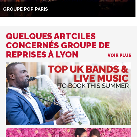
GROUPE POP PARIS
QUELQUES ARTCILES
CONCERNÉS GROUPE DE
REPRISES À LYON
VOIR PLUS