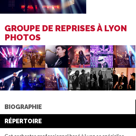
GROUPE DE REPRISES À LYON
PHOTOS
BIOGRAPHIE
RÉPERTOIRE