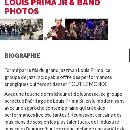
LOUIS PRIMA JR & BAND
PHOTOS
BIOGRAPHIE
Formé par le fils du grand jazzman Louis Prima, ce
groupe de jazz incroyable offre des performances
énergiques qui feront danser TOUT LE MONDE.
Avec une touche de fraîcheur et de jeunesse, ce groupe
perpétue l'héritage de Louis Prima Sr. en le modernisant
avec une approche contemporaine qui crée des
performances live excitantes ! Réunissant certains des
musiciens de session les plus talentueux de l'industrie
musicale d'aujourd'hui, le groupe mélange une variété de