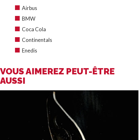
Airbus
BMW
Coca Cola
Continentals
Enedis
VOUS AIMEREZ PEUT-ÊTRE
AUSSI