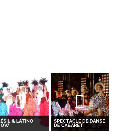
ÉSIL & LATINO
SPECTACLE DE DANSE
HOW
DE CABARET