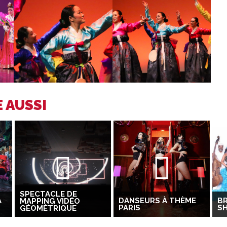
 AUSSI
SPECTACLE DE
A
DANSEURS À THÈME
BR
MAPPING VIDÉO
PARIS
S
GÉOMÉTRIQUE