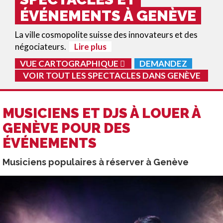
ÉVÉNEMENTS À GENÈVE
La ville cosmopolite suisse des innovateurs et des
négociateurs.
Lire plus
VUE CARTOGRAPHIQUE
DEMANDEZ
VOIR TOUT LES SPECTACLES DANS
GENÈVE
MUSICIENS ET DJS À LOUER À
GENÈVE POUR DES
ÉVÉNEMENTS
Musiciens populaires à réserver à Genève