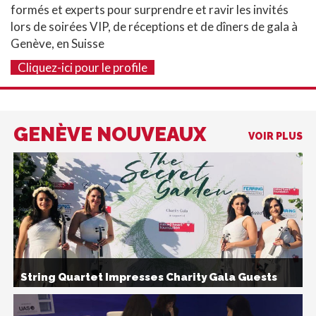
formés et experts pour surprendre et ravir les invités
lors de soirées VIP, de réceptions et de dîners de gala à
Genève, en Suisse
Cliquez-ici pour le profile
GENÈVE NOUVEAUX
VOIR PLUS
String Quartet Impresses Charity Gala Guests