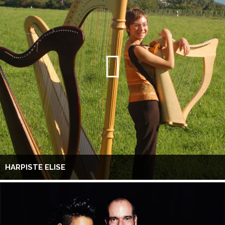
HARPISTE ELISE