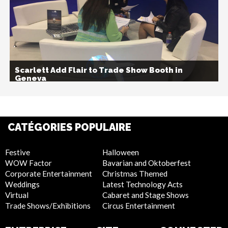
Scarlett Add Flair to Trade Show Booth in
Geneva
CATÉGORIES POPULAIRE
Festive
Halloween
WOW Factor
Bavarian and Oktoberfest
Corporate Entertainment
Christmas Themed
Weddings
Latest Technology Acts
Virtual
Cabaret and Stage Shows
Trade Shows/Exhibitions
Circus Entertainment