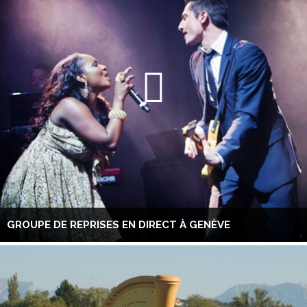
GROUPE DE REPRISES EN DIRECT À GENÈVE