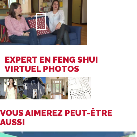
EXPERT EN FENG SHUI
VIRTUEL PHOTOS
VOUS AIMEREZ PEUT-ÊTRE
AUSSI