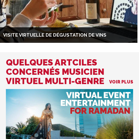
VISITE VIRTUELLE DE DÉGUSTATION DE VINS
QUELQUES ARTCILES
CONCERNÉS MUSICIEN
VIRTUEL MULTI-GENRE
VOIR PLUS