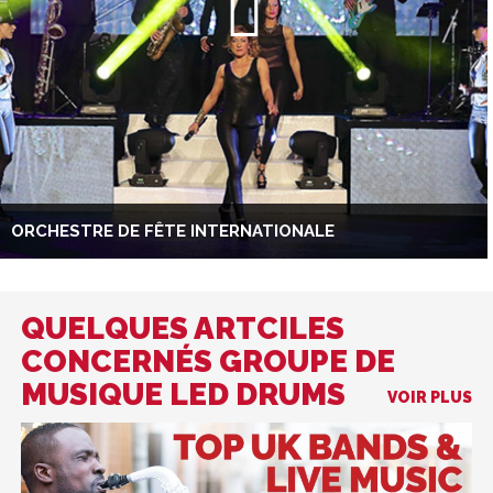
ORCHESTRE DE FÊTE INTERNATIONALE
QUELQUES ARTCILES
CONCERNÉS GROUPE DE
MUSIQUE LED DRUMS
VOIR PLUS