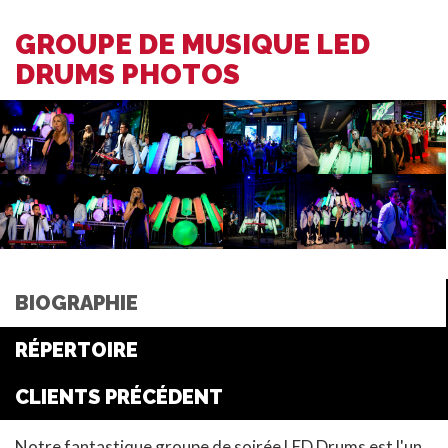
GROUPE DE MUSIQUE LED
DRUMS PHOTOS
BIOGRAPHIE
RÉPERTOIRE
CLIENTS PRÉCÉDENT
Notre fantastique groupe de soirée LED Drums est l'un