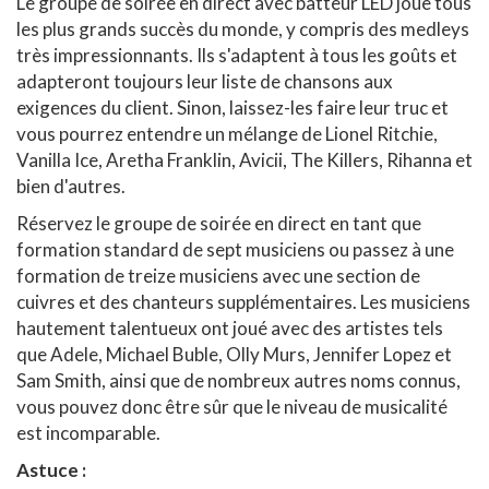
Le groupe de soirée en direct avec batteur LED joue tous
les plus grands succès du monde, y compris des medleys
très impressionnants. Ils s'adaptent à tous les goûts et
adapteront toujours leur liste de chansons aux
exigences du client. Sinon, laissez-les faire leur truc et
vous pourrez entendre un mélange de Lionel Ritchie,
Vanilla Ice, Aretha Franklin, Avicii, The Killers, Rihanna et
bien d'autres.
Réservez le groupe de soirée en direct en tant que
formation standard de sept musiciens ou passez à une
formation de treize musiciens avec une section de
cuivres et des chanteurs supplémentaires. Les musiciens
hautement talentueux ont joué avec des artistes tels
que Adele, Michael Buble, Olly Murs, Jennifer Lopez et
Sam Smith, ainsi que de nombreux autres noms connus,
vous pouvez donc être sûr que le niveau de musicalité
est incomparable.
Astuce :