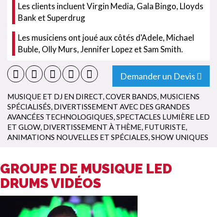
Les clients incluent Virgin Media, Gala Bingo, Lloyds
Bank et Superdrug
Les musiciens ont joué aux côtés d'Adele, Michael
Buble, Olly Murs, Jennifer Lopez et Sam Smith.
Demander un Devis
MUSIQUE ET DJ EN DIRECT
,
COVER BANDS
,
MUSICIENS
SPÉCIALISÉS
,
DIVERTISSEMENT AVEC DES GRANDES
AVANCÉES TECHNOLOGIQUES
,
SPECTACLES LUMIÈRE LED
ET GLOW
,
DIVERTISSEMENT À THÈME
,
FUTURISTE
,
ANIMATIONS NOUVELLES ET SPÉCIALES
,
SHOW UNIQUES
GROUPE DE MUSIQUE LED
DRUMS VIDÉOS