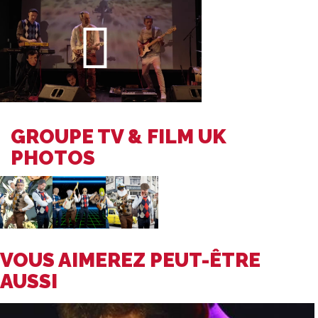
GROUPE TV & FILM UK
PHOTOS
VOUS AIMEREZ PEUT-ÊTRE
AUSSI