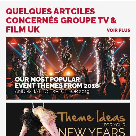
QUELQUES ARTCILES
CONCERNÉS GROUPE TV &
FILM UK
VOIR PLUS