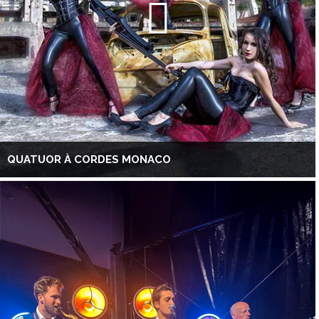
QUATUOR À CORDES MONACO