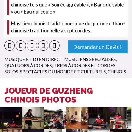
chinoise tels que « Soirée agréable », « Banc de sable
» ou « Eau qui coule »
Musicien chinois traditionnel joue du qin, une cithare
chinoise traditionnelle à sept cordes.
Demander un Devis
MUSIQUE ET DJ EN DIRECT
,
MUSICIENS SPÉCIALISÉS
,
QUATUORS À CORDES, TRIOS À CORDES ET CORDES
SOLOS
,
SPECTACLES DU MONDE ET CULTURELS
,
CHINOIS
JOUEUR DE GUZHENG
CHINOIS PHOTOS