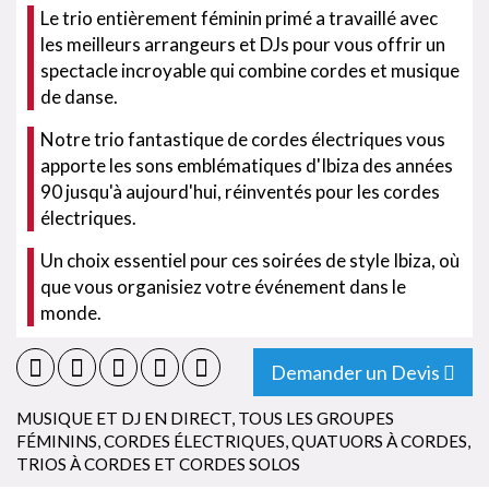
Le trio entièrement féminin primé a travaillé avec
les meilleurs arrangeurs et DJs pour vous offrir un
spectacle incroyable qui combine cordes et musique
de danse.
Notre trio fantastique de cordes électriques vous
apporte les sons emblématiques d'Ibiza des années
90 jusqu'à aujourd'hui, réinventés pour les cordes
électriques.
Un choix essentiel pour ces soirées de style Ibiza, où
que vous organisiez votre événement dans le
monde.
Demander un Devis
MUSIQUE ET DJ EN DIRECT
,
TOUS LES GROUPES
FÉMININS
,
CORDES ÉLECTRIQUES
,
QUATUORS À CORDES,
TRIOS À CORDES ET CORDES SOLOS