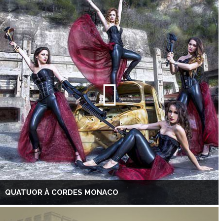
QUATUOR À CORDES MONACO