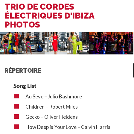
TRIO DE CORDES
ÉLECTRIQUES D'IBIZA
PHOTOS
RÉPERTOIRE
Song List
Au Seve – Julio Bashmore
Children – Robert Miles
Gecko – Oliver Heldens
How Deep is Your Love – Calvin Harris