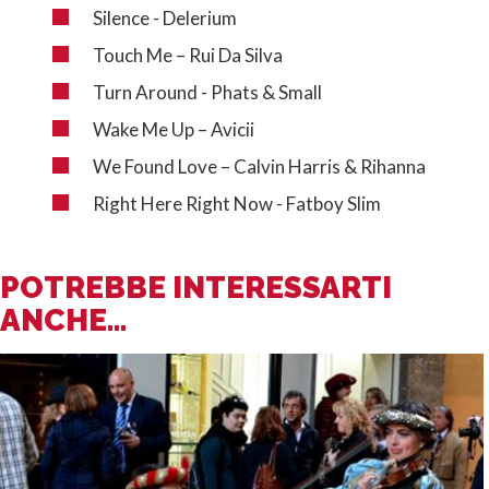
Silence - Delerium
Touch Me – Rui Da Silva
Turn Around - Phats & Small
Wake Me Up – Avicii
We Found Love – Calvin Harris & Rihanna
Right Here Right Now - Fatboy Slim
POTREBBE INTERESSARTI
ANCHE...