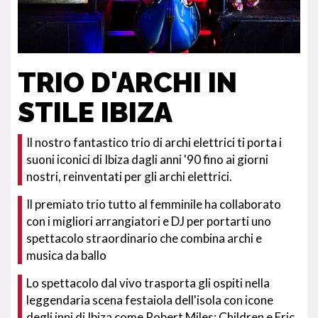
TRIO D'ARCHI IN
STILE IBIZA
Il nostro fantastico trio di archi elettrici ti porta i
suoni iconici di Ibiza dagli anni '90 fino ai giorni
nostri, reinventati per gli archi elettrici.
Il premiato trio tutto al femminile ha collaborato
con i migliori arrangiatori e DJ per portarti uno
spettacolo straordinario che combina archi e
musica da ballo
Lo spettacolo dal vivo trasporta gli ospiti nella
leggendaria scena festaiola dell'isola con icone
degli inni di Ibiza come Robert Miles; Children e Eric