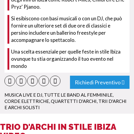
Pryz' Pjanoo.
Si esibiscono con basi musicali o con un DJ, che può
fornire un ulteriore set di due ore di classici e
persino includere un ballerino freestyle per
accompagnare lo spettacolo.
Una scelta essenziale per quelle feste in stile Ibiza
ovunque tu stia organizzando il tuo evento nel
mondo
Richiedi Preventivo
MUSICA LIVE E DJ
,
TUTTE LE BAND AL FEMMINILE
,
CORDE ELETTRICHE
,
QUARTETTI D'ARCHI, TRII D'ARCHI
E ARCHI SOLISTI
TRIO D'ARCHI IN STILE IBIZA