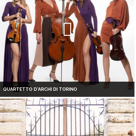
QUARTETTO D'ARCHI DI TORINO