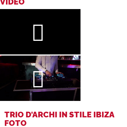
VIDEO
TRIO D'ARCHI IN STILE IBIZA
FOTO