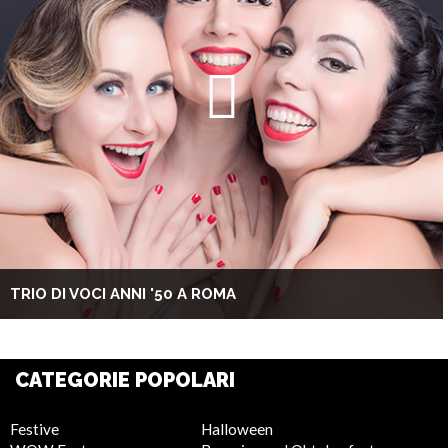
TRIO DI VOCI ANNI '50 A ROMA
CATEGORIE POPOLARI
Festive
Halloween