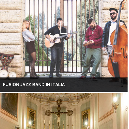
FUSION JAZZ BAND IN ITALIA