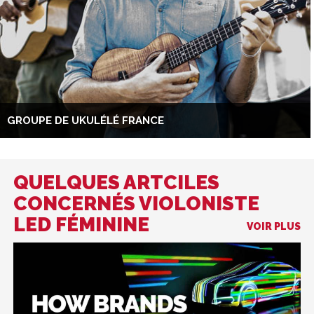
GROUPE DE UKULÉLÉ FRANCE
QUELQUES ARTCILES
CONCERNÉS VIOLONISTE
LED FÉMININE
VOIR PLUS