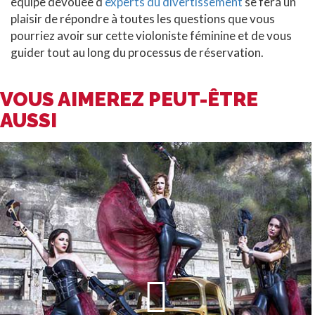
équipe dévouée d'
experts du divertissement
se fera un
plaisir de répondre à toutes les questions que vous
pourriez avoir sur cette violoniste féminine et de vous
guider tout au long du processus de réservation.
VOUS AIMEREZ PEUT-ÊTRE
AUSSI