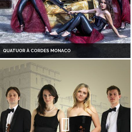
QUATUOR À CORDES MONACO