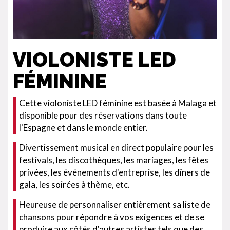
VIOLONISTE LED
FÉMININE
Cette violoniste LED féminine est basée à Malaga et
disponible pour des réservations dans toute
l'Espagne et dans le monde entier.
Divertissement musical en direct populaire pour les
festivals, les discothèques, les mariages, les fêtes
privées, les événements d'entreprise, les dîners de
gala, les soirées à thème, etc.
Heureuse de personnaliser entièrement sa liste de
chansons pour répondre à vos exigences et de se
produire aux côtés d'autres artistes tels que des