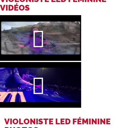
VIDÉOS
VIOLONISTE LED FÉMININE