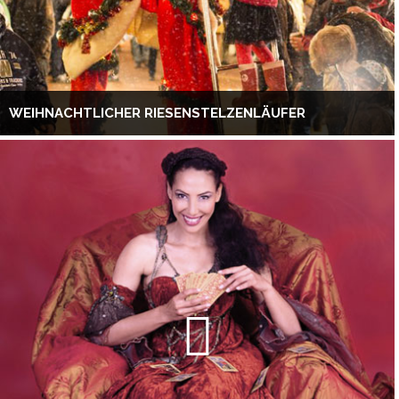
WEIHNACHTLICHER RIESENSTELZENLÄUFER