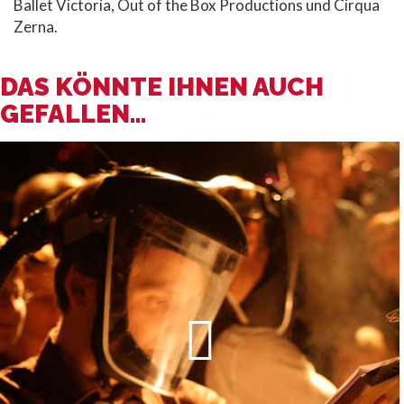
Ballet Victoria, Out of the Box Productions und Cirqua
Zerna.
DAS KÖNNTE IHNEN AUCH
GEFALLEN...