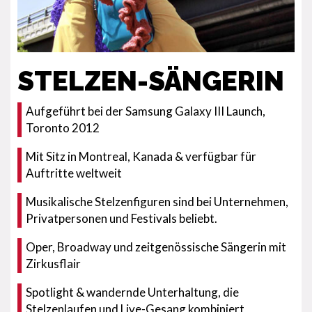
STELZEN-SÄNGERIN
Aufgeführt bei der Samsung Galaxy III Launch,
Toronto 2012
Mit Sitz in Montreal, Kanada & verfügbar für
Auftritte weltweit
Musikalische Stelzenfiguren sind bei Unternehmen,
Privatpersonen und Festivals beliebt.
Oper, Broadway und zeitgenössische Sängerin mit
Zirkusflair
Spotlight & wandernde Unterhaltung, die
Stelzenlaufen und Live-Gesang kombiniert