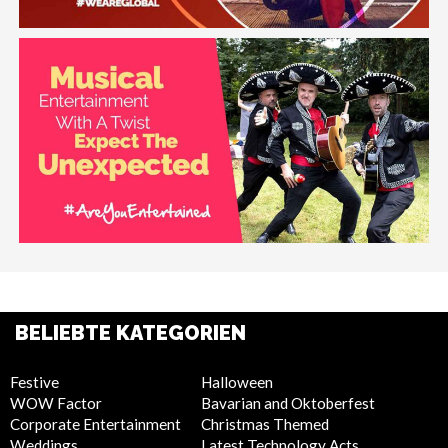
BELIEBTE KATEGORIEN
Festive
Halloween
WOW Factor
Bavarian and Oktoberfest
Corporate Entertainment
Christmas Themed
Weddings
Latest Technology Acts