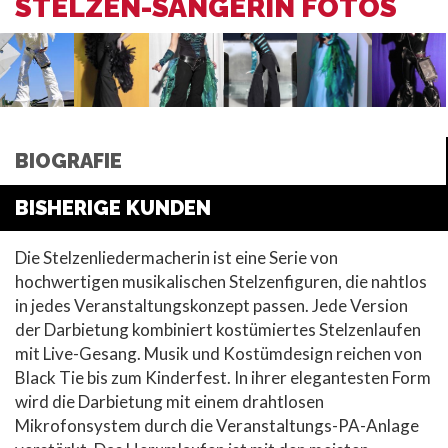
STELZEN-SÄNGERIN FOTOS
BIOGRAFIE
BISHERIGE KUNDEN
Die Stelzenliedermacherin ist eine Serie von
hochwertigen musikalischen Stelzenfiguren, die nahtlos
in jedes Veranstaltungskonzept passen. Jede Version
der Darbietung kombiniert kostümiertes Stelzenlaufen
mit Live-Gesang. Musik und Kostümdesign reichen von
Black Tie bis zum Kinderfest. In ihrer elegantesten Form
wird die Darbietung mit einem drahtlosen
Mikrofonsystem durch die Veranstaltungs-PA-Anlage