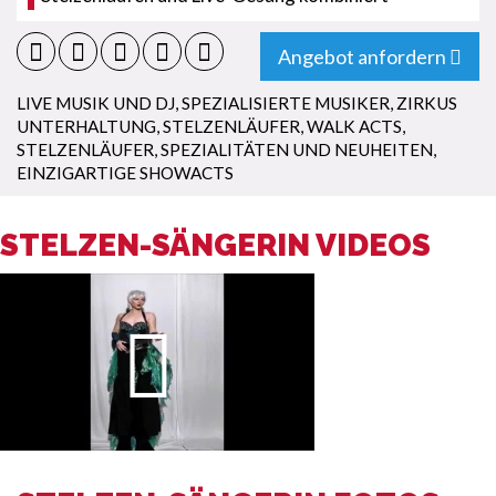
Angebot anfordern
LIVE MUSIK UND DJ
,
SPEZIALISIERTE MUSIKER
,
ZIRKUS
UNTERHALTUNG
,
STELZENLÄUFER
,
WALK ACTS
,
STELZENLÄUFER
,
SPEZIALITÄTEN UND NEUHEITEN
,
EINZIGARTIGE SHOWACTS
STELZEN-SÄNGERIN VIDEOS