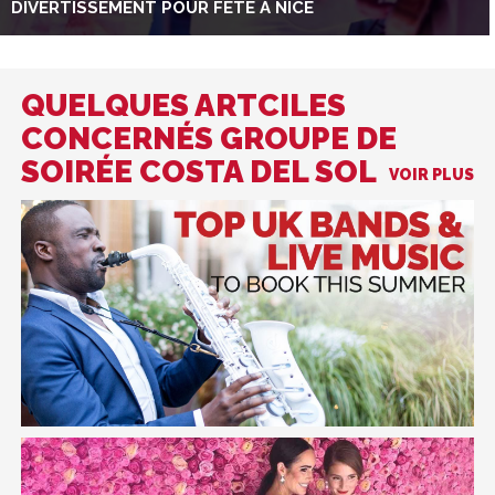
DIVERTISSEMENT POUR FÊTE À NICE
QUELQUES ARTCILES
CONCERNÉS GROUPE DE
SOIRÉE COSTA DEL SOL
VOIR PLUS