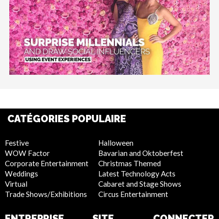
CATÉGORIES POPULAIRE
Festive
Halloween
WOW Factor
Bavarian and Oktoberfest
Corporate Entertainment
Christmas Themed
Weddings
Latest Technology Acts
Virtual
Cabaret and Stage Shows
Trade Shows/Exhibitions
Circus Entertainment
ENTREPRISE
SITE
CONNECTER