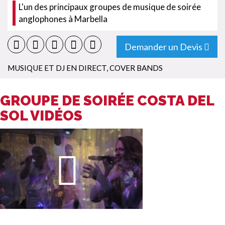
L'un des principaux groupes de musique de soirée
anglophones à Marbella
Demander un Devis
MUSIQUE ET DJ EN DIRECT
,
COVER BANDS
GROUPE DE SOIRÉE COSTA DEL
SOL VIDÉOS