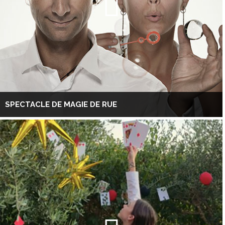
SPECTACLE DE MAGIE DE RUE