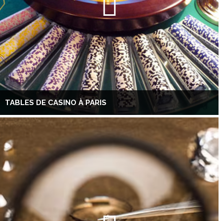
TABLES DE CASINO À PARIS