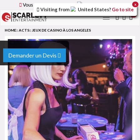
Vous parcourez la version
France
du site.
x
Visiting from
United States
?
Go to site
0
Toggle
navigation
HOME
::
ACTS
::
JEUX DE CASINO À LOS ANGELES
Demander un Devis