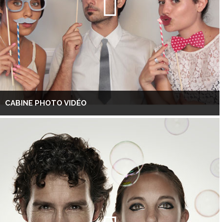
CABINE PHOTO VIDÉO