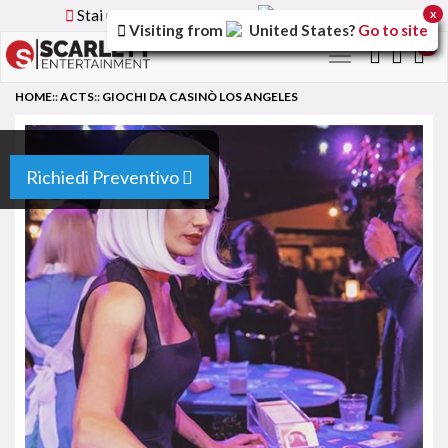
Stai utilizzando la versione
Italy
del sito
x
Visiting from
United States
?
Go to site
0
Toggle
navigation
HOME
::
ACTS
::
GIOCHI DA CASINÒ LOS ANGELES
Richiedi Preventivo