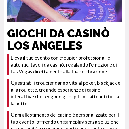
GIOCHI DA CASINÒ
LOS ANGELES
Eleva il tuo evento con croupier professionali e
autentici tavoli da casinò, regalando l'emozione di
Las Vegas direttamente alla tua celebrazione.
Questi abili croupier danno vita al poker, blackjack e
alla roulette, creando esperienze di casinò
interattive che tengono gli ospiti intrattenuti tutta
la notte.
Ogni allestimento del casinò è personalizzato per il
tuo evento, offrendo un gameplay senza soluzione
di continuità e croupier esperti per garantire che gli