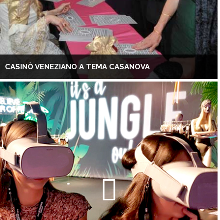
CASINÒ VENEZIANO A TEMA CASANOVA