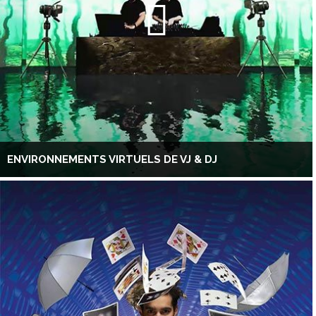
ENVIRONNEMENTS VIRTUELS DE VJ & DJ