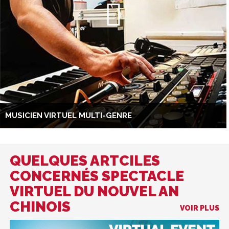
MUSICIEN VIRTUEL MULTI-GENRE
QUELQUES ARTCILES
CONCERNÉS SPECTACLE
VIRTUEL DU NOUVEL AN
CHINOIS
VOIR PLUS