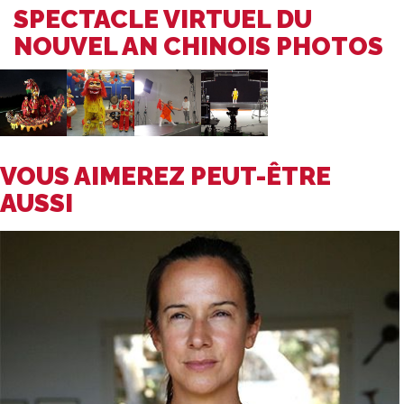
SPECTACLE VIRTUEL DU
NOUVEL AN CHINOIS PHOTOS
VOUS AIMEREZ PEUT-ÊTRE
AUSSI