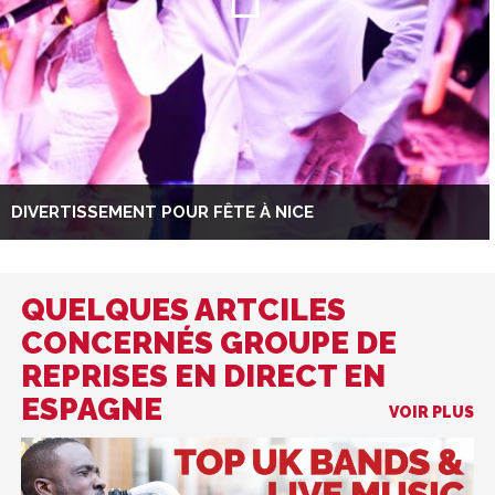
DIVERTISSEMENT POUR FÊTE À NICE
QUELQUES ARTCILES
CONCERNÉS GROUPE DE
REPRISES EN DIRECT EN
ESPAGNE
VOIR PLUS