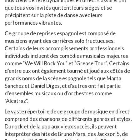
musiciens de fête dynamiques en direct s'assureront
que tous vos invités quittent leurs sièges et se
précipitent sur la piste de danse avec leurs
performances vibrantes.
Ce groupe de reprises espagnol est composé de
musiciens ayant des carrières solo fructueuses.
Certains de leurs accomplissements professionnels
individuels incluent des comédies musicales majeures
comme "We Will Rock You" et "Grease Tour". Certains
d'entre eux ont également tourné et joué aux côtés de
grands noms de la scène espagnole tels que Marta
Sanchez et Daniel Diges, et d'autres ont fait partie
d'ensembles musicaux ou d'orchestres comme
"Alcatraz".
Le vaste répertoire de ce groupe de musique en direct
comprend des chansons de différents genres et styles.
Du rock et de la pop aux vieux succès, ils peuvent
interpréter des hits de Bruno Mars, des Jackson 5, de