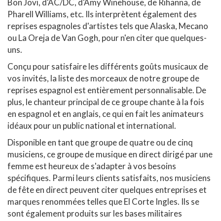
Bon Jovi, d'AC/DC, d'Amy Winehouse, de Rihanna, de
Pharell Williams, etc. Ils interprètent également des
reprises espagnoles d'artistes tels que Alaska, Mecano
ou La Oreja de Van Gogh, pour n'en citer que quelques-
uns.
Conçu pour satisfaire les différents goûts musicaux de
vos invités, la liste des morceaux de notre groupe de
reprises espagnol est entièrement personnalisable. De
plus, le chanteur principal de ce groupe chante à la fois
en espagnol et en anglais, ce qui en fait les animateurs
idéaux pour un public national et international.
Disponible en tant que groupe de quatre ou de cinq
musiciens, ce groupe de musique en direct dirigé par une
femme est heureux de s'adapter à vos besoins
spécifiques. Parmi leurs clients satisfaits, nos musiciens
de fête en direct peuvent citer quelques entreprises et
marques renommées telles que El Corte Ingles. Ils se
sont également produits sur les bases militaires