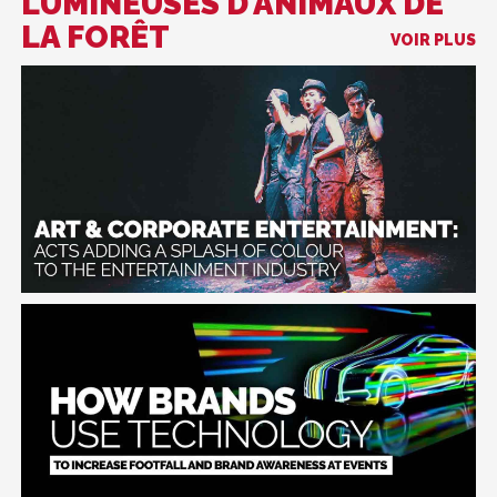
LUMINEUSES D'ANIMAUX DE
LA FORÊT
VOIR PLUS