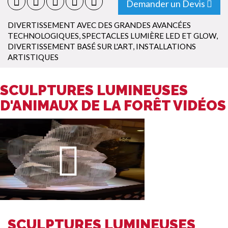
Demander un Devis
DIVERTISSEMENT AVEC DES GRANDES AVANCÉES
TECHNOLOGIQUES
,
SPECTACLES LUMIÈRE LED ET GLOW
,
DIVERTISSEMENT BASÉ SUR L'ART
,
INSTALLATIONS
ARTISTIQUES
SCULPTURES LUMINEUSES
D'ANIMAUX DE LA FORÊT VIDÉOS
SCULPTURES LUMINEUSES