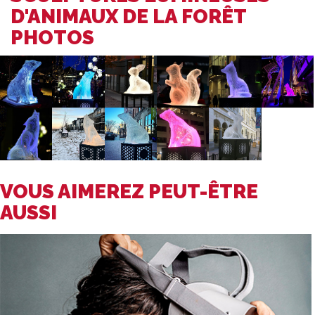
D'ANIMAUX DE LA FORÊT
PHOTOS
VOUS AIMEREZ PEUT-ÊTRE
AUSSI