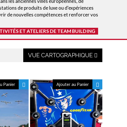
dans les anciennes villes européennes, de
stations de produits de luxe ou d'expériences
uvrir de nouvelles compétences et renforcer vos
TIVITÉS ET ATELIERS DE TEAM BUILDING
VUE CARTOGRAPHIQUE
u Panier
Ajouter au Panier