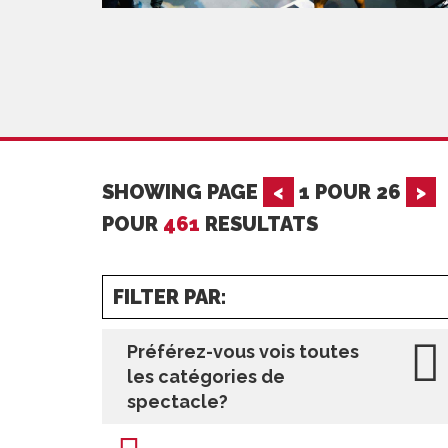
SHOWING PAGE
<
1
POUR
26
>
POUR
461
RESULTATS
FILTER PAR:
Préférez-vous vois toutes
les catégories de
spectacle?