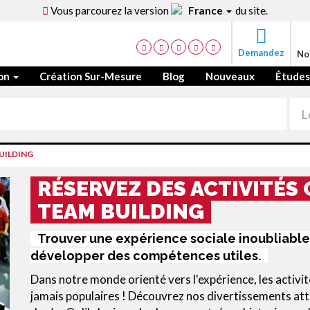
Vous parcourez la version
France
du site.
Demandez
No
ion
Création Sur-Mesure
Blog
Nouveaux
Études
BUILDING
RÉSERVEZ DES ACTIVITÉS 
TEAM BUILDING
Trouver une expérience sociale inoubliab
développer des compétences utiles.
Dans notre monde orienté vers l'expérience, les activité
jamais populaires ! Découvrez nos divertissements att