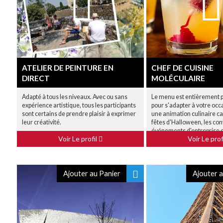
ATELIER DE PEINTURE EN
CHEF DE CUISINE
DIRECT
MOLÉCULAIRE
Adapté à tous les niveaux. Avec ou sans
Le menu est entièrement 
expérience artistique, tous les participants
pour s'adapter à votre occ
sont certains de prendre plaisir à exprimer
une animation culinaire ca
leur créativité.
fêtes d'Halloween, les con
événements d'entreprise et
Voir Le profil
Voir Le prof
encore.
Ajouter au Panier
Ajouter a