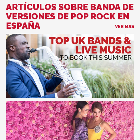
ARTÍCULOS SOBRE BANDA DE
VERSIONES DE POP ROCK EN
ESPAÑA
VER MÁS