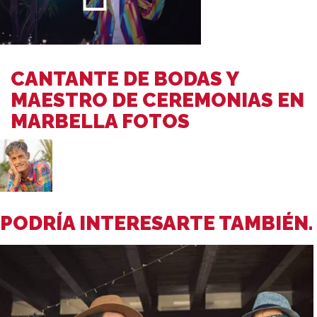
CANTANTE DE BODAS Y
MAESTRO DE CEREMONIAS EN
MARBELLA FOTOS
PODRÍA INTERESARTE TAMBIÉN.