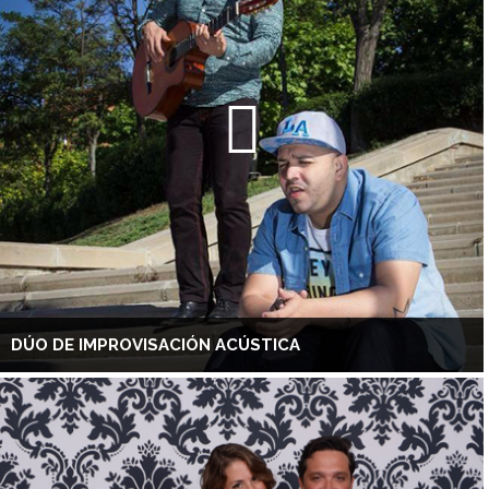
DÚO DE IMPROVISACIÓN ACÚSTICA