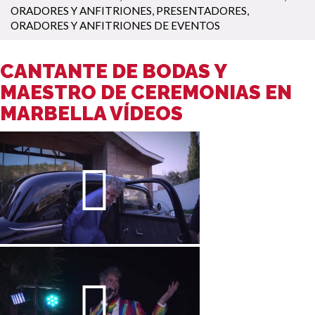
ORADORES Y ANFITRIONES
,
PRESENTADORES,
ORADORES Y ANFITRIONES DE EVENTOS
CANTANTE DE BODAS Y
MAESTRO DE CEREMONIAS EN
MARBELLA VÍDEOS