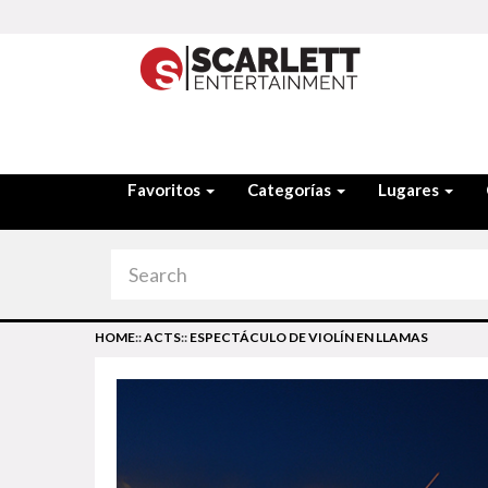
Favoritos
Categorías
Lugares
HOME
::
ACTS
::
ESPECTÁCULO DE VIOLÍN EN LLAMAS