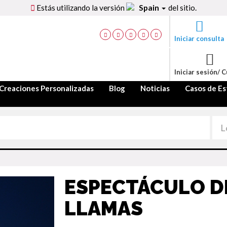
Estás utilizando la versión
Spain
del sitio.
Iniciar consulta
Iniciar sesión/ 
Creaciones Personalizadas
Blog
Noticias
Casos de Es
ESPECTÁCULO DE
LLAMAS