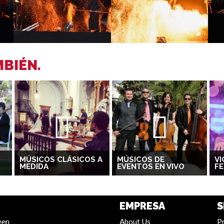
BIÉN.
MÚSICOS CLÁSICOS A
MÚSICOS DE
VI
MEDIDA
EVENTOS EN VIVO
FE
EMPRESA
S
een
About Us
Pr