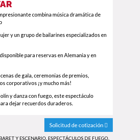
VAR
 impresionante combina música dramática de
o
ujer y un grupo de bailarines especializados en
 disponible para reservas en Alemania y en
cenas de gala, ceremonias de premios,
ntos corporativos ¡y mucho más!
iolín y danza con fuego, este espectáculo
para dejar recuerdos duraderos.
Solicitud de cotización
BARET Y ESCENARIO
,
ESPECTÁCULOS DE FUEGO
,