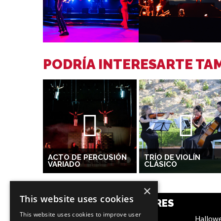
PODRÍA INTERESARTE TAM
ACTO DE PERCUSIÓN
TRÍO DE VIOLÍN
VARIADO
CLÁSICO
×
This website uses cookies
CATEGORÍAS POPULARES
This website uses cookies to improve user
Festive
Hallow