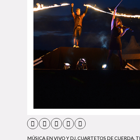
MÚSICA EN VIVO Y DJ
,
CUARTETOS DE CUERDA, TR