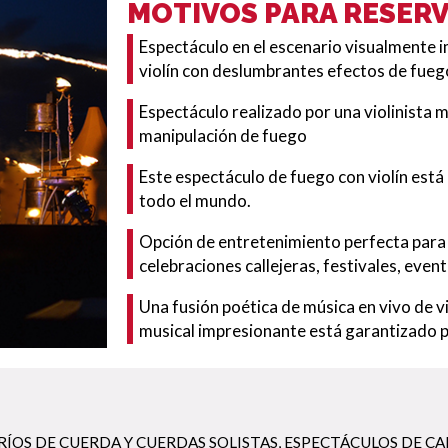
MOTIVOS PARA RESER
Espectáculo en el escenario visualmente
violín con deslumbrantes efectos de fueg
Espectáculo realizado por una violinista m
manipulación de fuego
Este espectáculo de fuego con violín está
todo el mundo.
Opción de entretenimiento perfecta para 
celebraciones callejeras, festivales, eve
Una fusión poética de música en vivo de v
musical impresionante está garantizado 
ÍOS DE CUERDA Y CUERDAS SOLISTAS
,
ESPECTÁCULOS DE CA