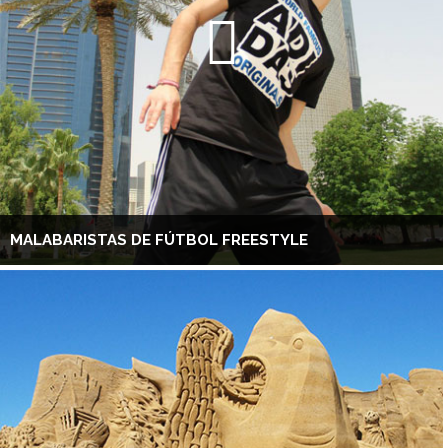
MALABARISTAS DE FÚTBOL FREESTYLE