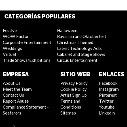
CATEGORÍAS POPULARES
Festive
Halloween
WOW Factor
Bavarian and Oktoberfest
Corporate Entertainment
Christmas Themed
Weddings
Latest Technology Acts
Virtual
Cabaret and Stage Shows
Trade Shows/Exhibitions
Circus Entertainment
EMPRESA
SITIO WEB
ENLACES
About Us
Privacy Policy
Facebook
Meet the Team
Cookie Policy
Instagram
Contact Us
Artist Sign Up
Pinterest
Report Abuse
Terms and
Twitter
Compliance Statement -
Conditions
Youtube
Seafarers
Sitemap
Linkedin