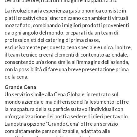
cena di due ore, ricca di immagini e mappatura 3D.
La rivoluzionaria esperienza gastronomica consiste in
piatti creativi che si sincronizzano con ambienti virtuali
mozzafiato, combinando i migliori prodotti provenienti
da ogni angolo del mondo, preparati da un team di
professionisti del catering di prima classe,
esclusivamente per questa cena speciale e unica. Inoltre,
il team tecnico creerà elementi di contenuto aziendale,
consentendo un'azione simile all'immagine dell'azienda,
con la possibilità di fare una breve presentazione prima
della cena.
Grande Cena
Un servizio simile alla Cena Globale, incentrato sul
mondo aziendale, ma differisce nell'allestimento: offre
la mappatura della superficie su tavoli individuali con
un'organizzazione dei posti a sedere di dieci per tavolo.
La nostra opzione "Grande Cena" offre un servizio
completamente personalizzabile, adattato alle