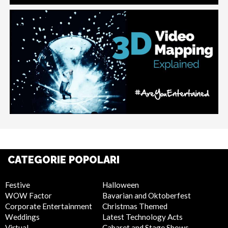
CATEGORIE POPOLARI
Festive
Halloween
WOW Factor
Bavarian and Oktoberfest
Corporate Entertainment
Christmas Themed
Weddings
Latest Technology Acts
Virtual
Cabaret and Stage Shows