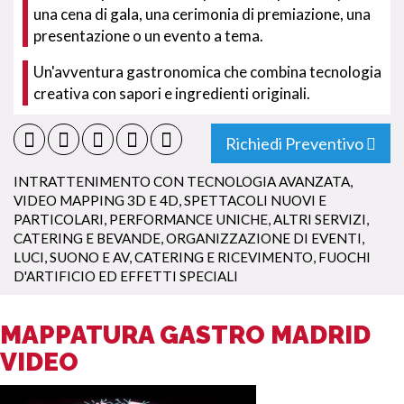
una cena di gala, una cerimonia di premiazione, una
presentazione o un evento a tema.
Un'avventura gastronomica che combina tecnologia
creativa con sapori e ingredienti originali.
Richiedi Preventivo
INTRATTENIMENTO CON TECNOLOGIA AVANZATA
,
VIDEO MAPPING 3D E 4D
,
SPETTACOLI NUOVI E
PARTICOLARI
,
PERFORMANCE UNICHE
,
ALTRI SERVIZI
,
CATERING E BEVANDE
,
ORGANIZZAZIONE DI EVENTI
,
LUCI, SUONO E AV
,
CATERING E RICEVIMENTO
,
FUOCHI
D'ARTIFICIO ED EFFETTI SPECIALI
MAPPATURA GASTRO MADRID
VIDEO