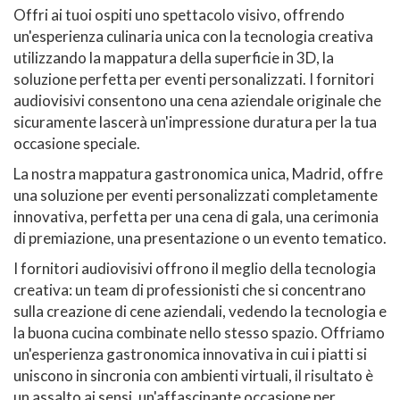
Offri ai tuoi ospiti uno spettacolo visivo, offrendo
un'esperienza culinaria unica con la tecnologia creativa
utilizzando la mappatura della superficie in 3D, la
soluzione perfetta per eventi personalizzati. I fornitori
audiovisivi consentono una cena aziendale originale che
sicuramente lascerà un'impressione duratura per la tua
occasione speciale.
La nostra mappatura gastronomica unica, Madrid, offre
una soluzione per eventi personalizzati completamente
innovativa, perfetta per una cena di gala, una cerimonia
di premiazione, una presentazione o un evento tematico.
I fornitori audiovisivi offrono il meglio della tecnologia
creativa: un team di professionisti che si concentrano
sulla creazione di cene aziendali, vedendo la tecnologia e
la buona cucina combinate nello stesso spazio. Offriamo
un'esperienza gastronomica innovativa in cui i piatti si
uniscono in sincronia con ambienti virtuali, il risultato è
un assalto ai sensi, un'affascinante occasione per