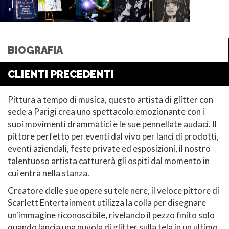
BIOGRAFIA
CLIENTI PRECEDENTI
Pittura a tempo di musica, questo artista di glitter con
sede a Parigi crea uno spettacolo emozionante con i
suoi movimenti drammatici e le sue pennellate audaci. Il
pittore perfetto per eventi dal vivo per lanci di prodotti,
eventi aziendali, feste private ed esposizioni, il nostro
talentuoso artista catturerà gli ospiti dal momento in
cui entra nella stanza.
Creatore delle sue opere su tele nere, il veloce pittore di
Scarlett Entertainment utilizza la colla per disegnare
un'immagine riconoscibile, rivelando il pezzo finito solo
quando lancia una nuvola di glitter sulla tela in un ultimo