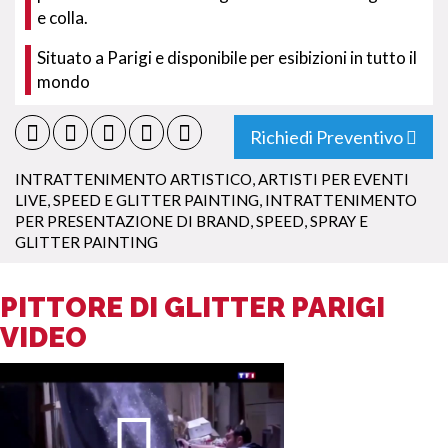
e colla.
Situato a Parigi e disponibile per esibizioni in tutto il
mondo
Richiedi Preventivo
INTRATTENIMENTO ARTISTICO
,
ARTISTI PER EVENTI
LIVE
,
SPEED E GLITTER PAINTING
,
INTRATTENIMENTO
PER PRESENTAZIONE DI BRAND
,
SPEED, SPRAY E
GLITTER PAINTING
PITTORE DI GLITTER PARIGI
VIDEO