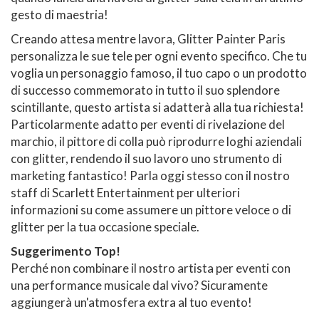
gesto di maestria!
Creando attesa mentre lavora, Glitter Painter Paris
personalizza le sue tele per ogni evento specifico. Che tu
voglia un personaggio famoso, il tuo capo o un prodotto
di successo commemorato in tutto il suo splendore
scintillante, questo artista si adatterà alla tua richiesta!
Particolarmente adatto per eventi di rivelazione del
marchio, il pittore di colla può riprodurre loghi aziendali
con glitter, rendendo il suo lavoro uno strumento di
marketing fantastico! Parla oggi stesso con il nostro
staff di Scarlett Entertainment per ulteriori
informazioni su come assumere un pittore veloce o di
glitter per la tua occasione speciale.
Suggerimento Top!
Perché non combinare il nostro artista per eventi con
una performance musicale dal vivo? Sicuramente
aggiungerà un'atmosfera extra al tuo evento!