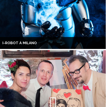
I-ROBOT A MILANO