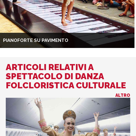
PIANOFORTE SU PAVIMENTO
ARTICOLI RELATIVI A
SPETTACOLO DI DANZA
FOLCLORISTICA CULTURALE
ALTRO