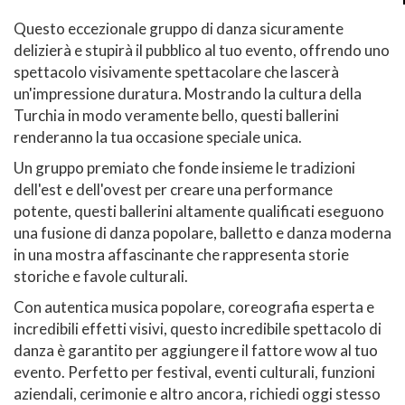
Questo eccezionale gruppo di danza sicuramente
delizierà e stupirà il pubblico al tuo evento, offrendo uno
spettacolo visivamente spettacolare che lascerà
un'impressione duratura. Mostrando la cultura della
Turchia in modo veramente bello, questi ballerini
renderanno la tua occasione speciale unica.
Un gruppo premiato che fonde insieme le tradizioni
dell'est e dell'ovest per creare una performance
potente, questi ballerini altamente qualificati eseguono
una fusione di danza popolare, balletto e danza moderna
in una mostra affascinante che rappresenta storie
storiche e favole culturali.
Con autentica musica popolare, coreografia esperta e
incredibili effetti visivi, questo incredibile spettacolo di
danza è garantito per aggiungere il fattore wow al tuo
evento. Perfetto per festival, eventi culturali, funzioni
aziendali, cerimonie e altro ancora, richiedi oggi stesso