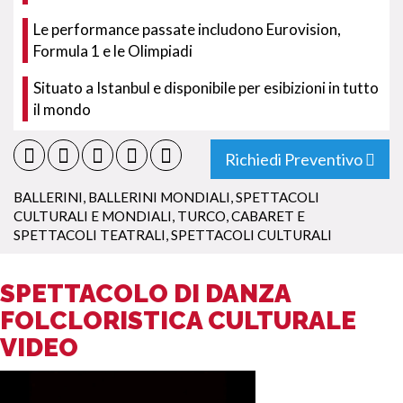
Le performance passate includono Eurovision,
Formula 1 e le Olimpiadi
Situato a Istanbul e disponibile per esibizioni in tutto
il mondo
Richiedi Preventivo
BALLERINI
,
BALLERINI MONDIALI
,
SPETTACOLI
CULTURALI E MONDIALI
,
TURCO
,
CABARET E
SPETTACOLI TEATRALI
,
SPETTACOLI CULTURALI
SPETTACOLO DI DANZA
FOLCLORISTICA CULTURALE
VIDEO