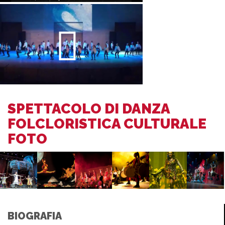
SPETTACOLO DI DANZA
FOLCLORISTICA CULTURALE
FOTO
BIOGRAFIA