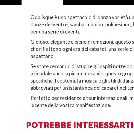
Odalisque è uno spettacolo di danza varietà un
danze del ventre, samba, mambo, polinesiano, B
per una serie di eventi.
Gioioso, elegante e pieno di emozioni, questo 
che riflettono ogni era del cabaret, una serie d
aspettano.
Se state cercando di stupire gli ospiti notte do
aziendale ancora più memorabile, questo gruppo 
specifiche. I costumi, la musica e gli stili di 
abbreviati per un'istantanea del cabaret nel tem
Perfetto per residenze e tour internazionali, m
lucente della vostra manifestazione.
POTREBBE INTERESSARTI 