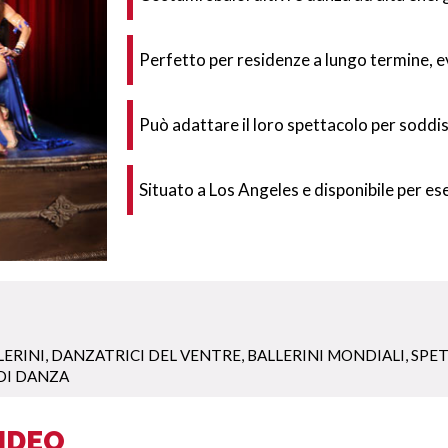
Perfetto per residenze a lungo termine, ev
Può adattare il loro spettacolo per soddisf
Situato a Los Angeles e disponibile per ese
LERINI
,
DANZATRICI DEL VENTRE
,
BALLERINI MONDIALI
,
SPET
DI DANZA
IDEO