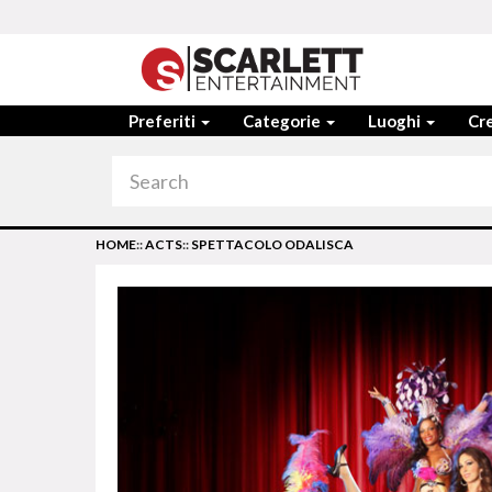
Preferiti
Categorie
Luoghi
Cre
HOME
::
ACTS
::
SPETTACOLO ODALISCA