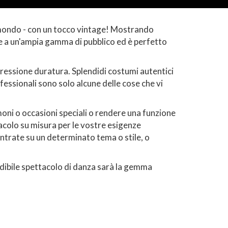
l mondo - con un tocco vintage! Mostrando
e a un'ampia gamma di pubblico ed è perfetto
ressione duratura. Splendidi costumi autentici
fessionali sono solo alcune delle cose che vi
imoni o occasioni speciali o rendere una funzione
acolo su misura per le vostre esigenze
entrate su un determinato tema o stile, o
redibile spettacolo di danza sarà la gemma