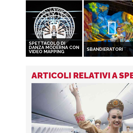
SPETTACOLO DI
DANZA MODERNA CON
SBANDIERATORI
VIDEO MAPPING
ARTICOLI RELATIVI A S