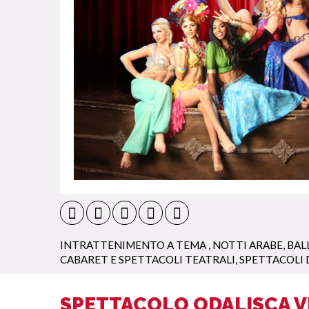
INTRATTENIMENTO A TEMA
,
NOTTI ARABE
,
BAL
CABARET E SPETTACOLI TEATRALI
,
SPETTACOLI 
SPETTACOLO ODALISCA V