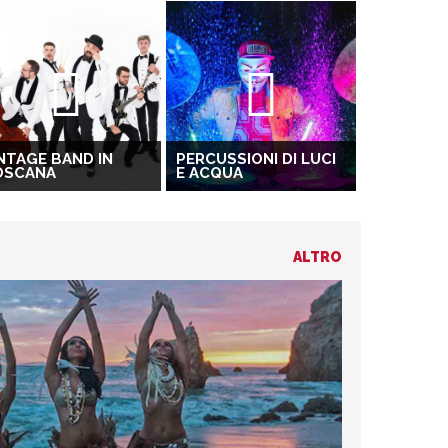
NTAGE BAND IN
PERCUSSIONI DI LUCI
OSCANA
E ACQUA
ALTRO