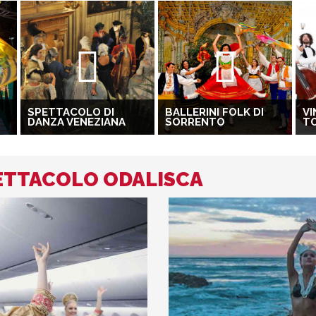
SPETTACOLO DI
BALLERINI FOLK DI
VI
DANZA VENEZIANA
SORRENTO
T
PETTACOLO ODALISCA