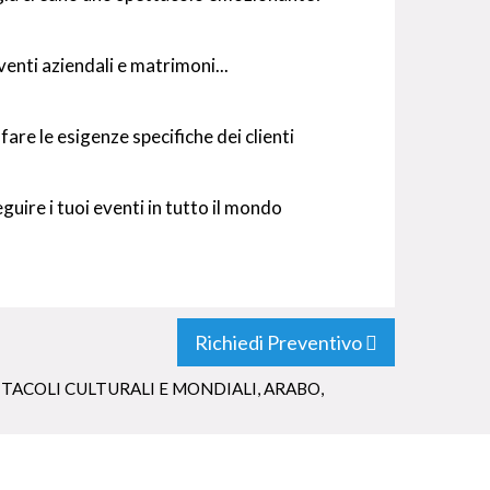
enti aziendali e matrimoni...
are le esigenze specifiche dei clienti
guire i tuoi eventi in tutto il mondo
Richiedi Preventivo
TACOLI CULTURALI E MONDIALI
,
ARABO
,