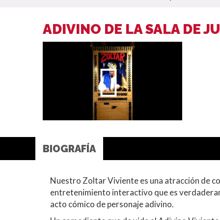
ADIVINO DE LA SALA DE J
BIOGRAFÍA
Nuestro Zoltar Viviente es una atracción de 
entretenimiento interactivo que es verdaderam
acto cómico de personaje adivino.