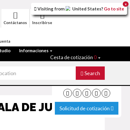
x
Visiting from
United States
?
Go to site
Contáctanos
Inscribirse
Cuenta
tudio
Informaciones
Cesta de cotización
0
Search
SALA DE JUEGOS
Solicitud de cotización