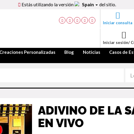
Estás utilizando la versión
Spain
del sitio.
Iniciar consulta
Iniciar sesión/ 
Creaciones Personalizadas
Blog
Noticias
Casos de Es
ADIVINO DE LA 
EN VIVO