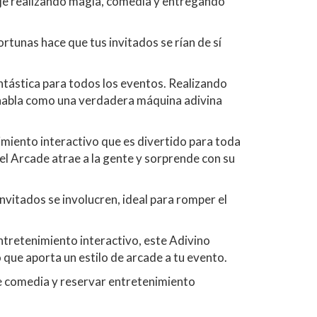
aje realizando magia, comedia y entregando
tunas hace que tus invitados se rían de sí
ntástica para todos los eventos. Realizando
y habla como una verdadera máquina adivina
miento interactivo que es divertido para toda
el Arcade atrae a la gente y sorprende con su
nvitados se involucren, ideal para romper el
ntretenimiento interactivo, este Adivino
 que aporta un estilo de arcade a tu evento.
e comedia y reservar entretenimiento