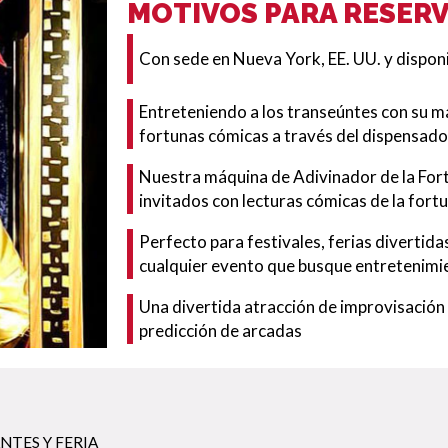
MOTIVOS PARA RESER
Con sede en Nueva York, EE. UU. y dispon
Entreteniendo a los transeúntes con su m
fortunas cómicas a través del dispensad
Nuestra máquina de Adivinador de la Fort
invitados con lecturas cómicas de la fortu
Perfecto para festivales, ferias divertid
cualquier evento que busque entretenimie
Una divertida atracción de improvisación
predicción de arcadas
NTES Y FERIA