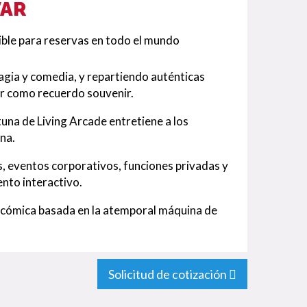
VAR
ible para reservas en todo el mundo
agia y comedia, y repartiendo auténticas
or como recuerdo souvenir.
una de Living Arcade entretiene a los
na.
as, eventos corporativos, funciones privadas y
nto interactivo.
 cómica basada en la atemporal máquina de
Solicitud de cotización