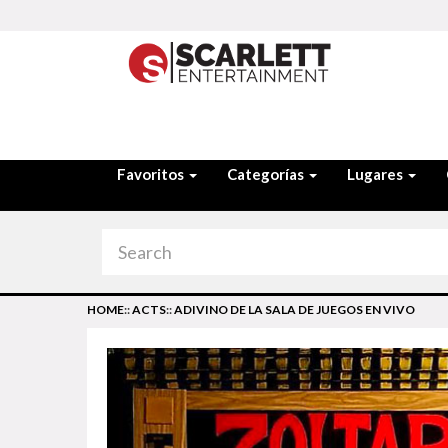
Favoritos
Categorías
Lugares
HOME
::
ACTS
::
ADIVINO DE LA SALA DE JUEGOS EN VIVO