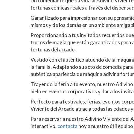
Un comediante que da vida al Adivino Viviente
fortunas cómicas reales a través del dispensa
Garantizado para impresionar con su pensamien
mismos y de los demás en un ambiente amigabl
Proporcionando a tus invitados recuerdos que 
trucos de magia que están garantizados para a
fortunas del arcade.
Vestido con el auténtico atuendo de la máquin
la familia. Adaptando su acto de comedia para 
auténtica apariencia de máquina adivina fortu
Trayendo la feria a tu evento, nuestro Adivino
hielo en eventos corporativos y dar a los invit
Perfecto para festivales, ferias, eventos corp
Viviente del Arcade atrae a todas las edades y
Para reservar a nuestro Adivino Viviente del
interactivo,
contacta
hoy a nuestro útil equipo