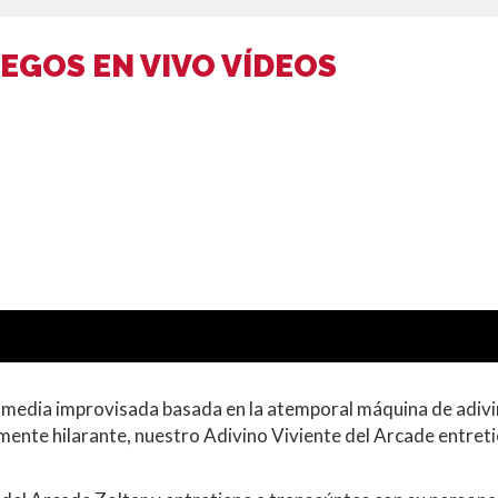
UEGOS EN VIVO VÍDEOS
comedia improvisada basada en la atemporal máquina de adiv
ente hilarante, nuestro Adivino Viviente del Arcade entret