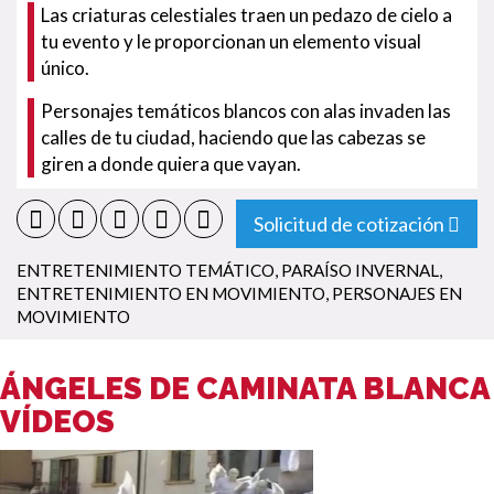
Las criaturas celestiales traen un pedazo de cielo a
tu evento y le proporcionan un elemento visual
único.
Personajes temáticos blancos con alas invaden las
calles de tu ciudad, haciendo que las cabezas se
giren a donde quiera que vayan.
Solicitud de cotización
ENTRETENIMIENTO TEMÁTICO
,
PARAÍSO INVERNAL
,
ENTRETENIMIENTO EN MOVIMIENTO
,
PERSONAJES EN
MOVIMIENTO
ÁNGELES DE CAMINATA BLANCA
VÍDEOS