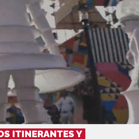
S ITINERANTES Y