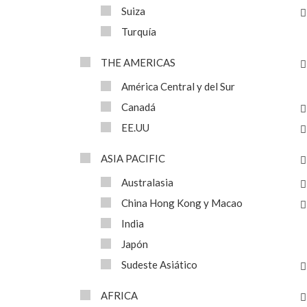
Suiza
Turquía
THE AMERICAS
América Central y del Sur
Canadá
EE.UU
ASIA PACIFIC
Australasia
China Hong Kong y Macao
India
Japón
Sudeste Asiático
AFRICA