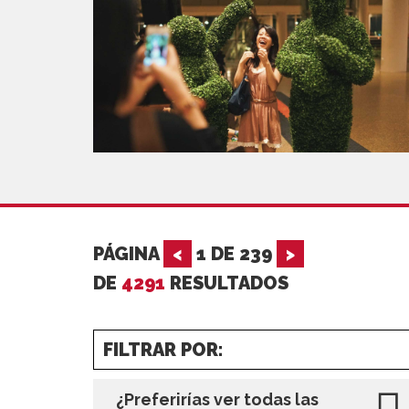
PÁGINA
<
1
DE
239
>
DE
4291
RESULTADOS
FILTRAR POR:
¿Preferirías ver todas las