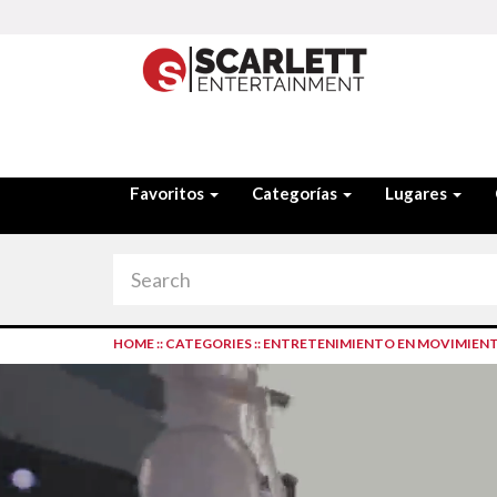
Favoritos
Categorías
Lugares
HOME
::
CATEGORIES
::
ENTRETENIMIENTO EN MOVIMIEN