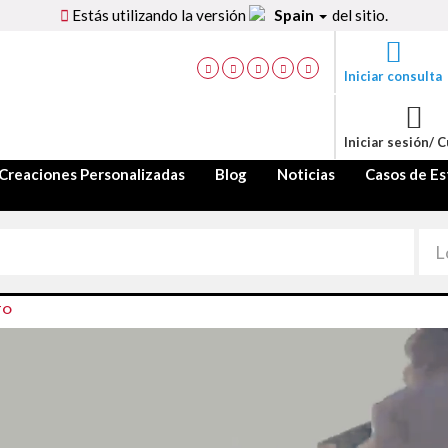
Estás utilizando la versión
Spain
del sitio.
Iniciar consulta
Iniciar sesión/ 
Creaciones Personalizadas
Blog
Noticias
Casos de Es
TO