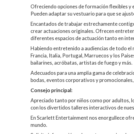
Ofreciendo opciones de formación flexibles y e
Pueden adaptar su vestuario para que se ajuste
Encantados de trabajar estrechamente contigo p
crear actuaciones originales. Ofrecen entrete
diferentes espacios de actuación tanto en inte
Habiendo entretenido a audiencias de todo el
Francia, Italia, Portugal, Marruecos y los País
bailarines, acróbatas, artistas de fuego y más.
Adecuados para una amplia gama de celebracion
bodas, eventos corporativos y promocionales, fe
Consejo principal:
Apreciado tanto por niños como por adultos, l
con los divertidos talleres interactivos de nue
En Scarlett Entertainment nos enorgullece ofre
mundo.