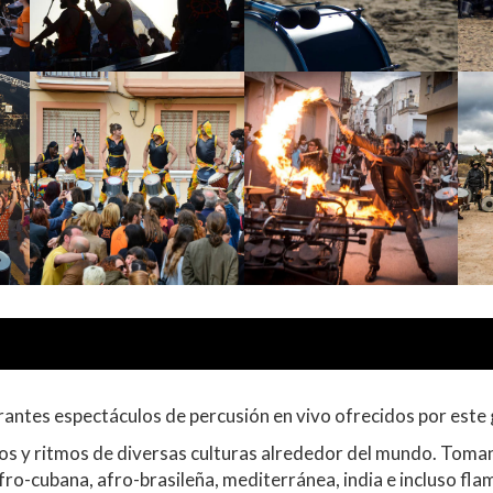
vibrantes espectáculos de percusión en vivo ofrecidos por est
s y ritmos de diversas culturas alrededor del mundo. Toman
ro-cubana, afro-brasileña, mediterránea, india e incluso flam