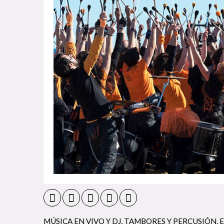
MÚSICA EN VIVO Y DJ
,
TAMBORES Y PERCUSIÓN
,