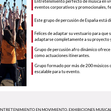
Entretenimiento perfecto de música en vi
eventos corporativos y promocionales, fes
Este grupo de percusión de España está d
Felices de adaptar su vestuario para que s
adaptarse completamente a su proyecto 
Grupo de percusión afro dinámico ofrece 
como actuaciones itinerantes.
Grupo formado por más de 200 músicos of
escalable para tu evento.
ENTRETENIMIENTO EN MOVIMIENTO
,
EXHIBICIONES MUSICA