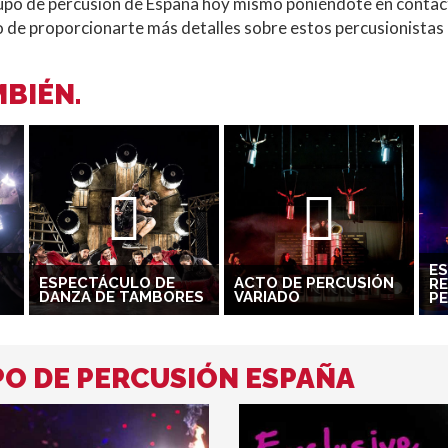
grupo de percusión de España hoy mismo poniéndote en conta
de proporcionarte más detalles sobre estos percusionistas i
BIÉN.
E
ESPECTÁCULO DE
ACTO DE PERCUSIÓN
R
DANZA DE TAMBORES
VARIADO
P
O DE PERCUSIÓN ESPAÑA