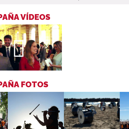
PAÑA VÍDEOS
PAÑA FOTOS