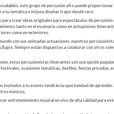
scalables, este grupo de percusión afro puede proporcionar h
 a tu temática e incluso diseñar trajes desde cero.
ara crear ideas originales para espectáculos de percusión en
nimiento tanto en el escenario como en actuaciones itinera
riores como en exteriores.
 mundo con sus animadas actuaciones, nuestros percusionist
es Bajos. Siempre están dispuestos a colaborar con otros cole
es, estos percusionistas itinerantes son una opción popular
stivales, ocasiones temáticas, desfiles, fiestas privadas, ev
os invitados a tu evento tendrán la oportunidad de aprende
stros músicos.
cer entretenimiento musical en vivo de alta calidad para eve