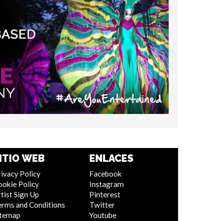
ITIO WEB
ENLACES
ivacy Policy
Facebook
ookie Policy
Instagram
tist Sign Up
Pinterest
erms and Conditions
Twitter
itemap
Youtube