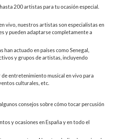
asta 200 artistas para tu ocasión especial.
 vivo, nuestros artistas son especialistas en
ntes y pueden adaptarse completamente a
as han actuado en países como Senegal,
ctivos y grupos de artistas, incluyendo
 de entretenimiento musical en vivo para
entos culturales, etc.
r algunos consejos sobre cómo tocar percusión
ntos y ocasiones en España y en todo el