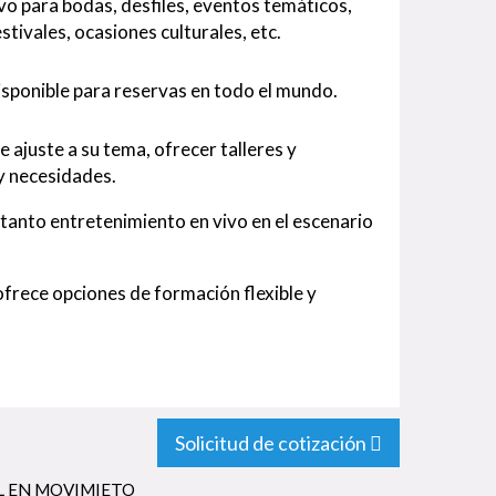
vo para bodas, desfiles, eventos temáticos,
tivales, ocasiones culturales, etc.
isponible para reservas en todo el mundo.
e ajuste a su tema, ofrecer talleres y
y necesidades.
tanto entretenimiento en vivo en el escenario
rece opciones de formación flexible y
Solicitud de cotización
L EN MOVIMIETO