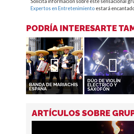
Solicita información sobre este sensacional 
Expertos en Entretenimiento
estará encantado 
PODRÍA INTERESARTE TAM
DÚO DE VIOLÍN
BANDA DE MARIACHIS
ELÉCTRICO Y
ESPAÑA
SAXOFÓN
ARTÍCULOS SOBRE GRUP