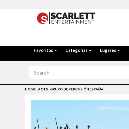
Favoritos
Categorías
Lugares
HOME
::
ACTS
::
GRUPO DE PERCUSIÓN ESPAÑA