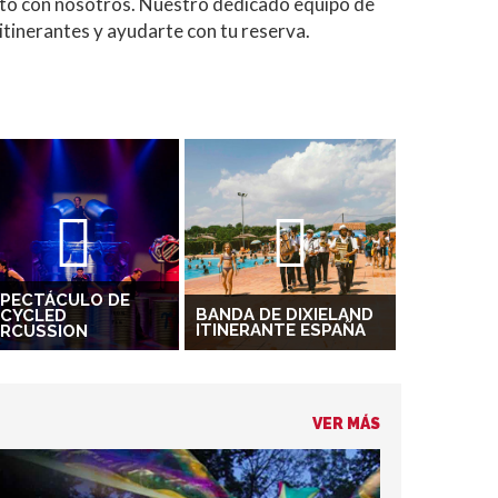
cto con nosotros. Nuestro dedicado equipo de
tinerantes y ayudarte con tu reserva.
SPECTÁCULO DE
BANDA DE DIXIELAND
ECYCLED
ITINERANTE ESPAÑA
ERCUSSION
VER MÁS