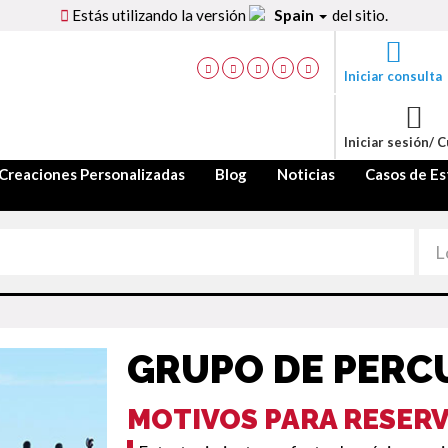
Estás utilizando la versión
Spain
del sitio.
Iniciar consulta
Iniciar sesión/ 
Creaciones Personalizadas
Blog
Noticias
Casos de Es
GRUPO DE PERC
MOTIVOS PARA RESER