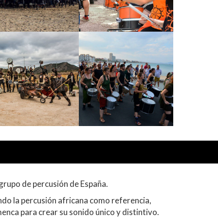
e grupo de percusión de España.
do la percusión africana como referencia,
enca para crear su sonido único y distintivo.