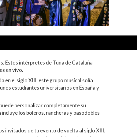
ás. Estos intérpretes de Tuna de Cataluña
es en vivo.
en el siglo XIII, este grupo musical solía
unos estudiantes universitarios en España y
y puede personalizar completamente su
a incluye los boleros, rancheras y pasodobles
invitados de tu evento de vuelta al siglo XIII.