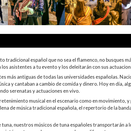
to tradicional español que no sea el flamenco, no busques m
 los asistentes a tu evento y los deleitarán con sus actuacion
es más antiguas de todas las universidades españolas. Nacida 
ica y cantaban a cambio de comida y dinero. Hoy en día, alg
endo serenatas y actuaciones en vivo.
tretenimiento musical en el escenario como en movimiento, 
lena de música tradicional española, el repertorio de la band
tuna, nuestros músicos de tuna españoles transportarán a los 