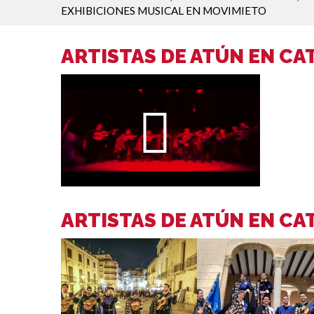
EXHIBICIONES MUSICAL EN MOVIMIETO
ARTISTAS DE ATÚN EN CA
ARTISTAS DE ATÚN EN C