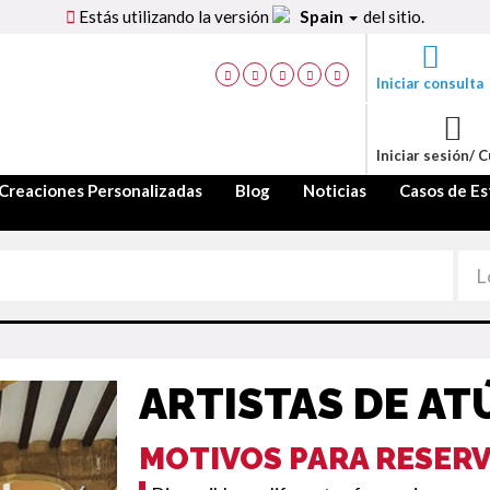
Estás utilizando la versión
Spain
del sitio.
Iniciar consulta
Iniciar sesión/ 
Creaciones Personalizadas
Blog
Noticias
Casos de Es
ARTISTAS DE AT
MOTIVOS PARA RESER