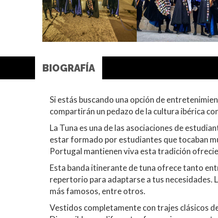
BIOGRAFÍA
Si estás buscando una opción de entretenimien
compartirán un pedazo de la cultura ibérica con
La Tuna es una de las asociaciones de estudiant
estar formado por estudiantes que tocaban mús
Portugal mantienen viva esta tradición ofreci
Esta banda itinerante de tuna ofrece tanto en
repertorio para adaptarse a tus necesidades. L
más famosos, entre otros.
Vestidos completamente con trajes clásicos de 