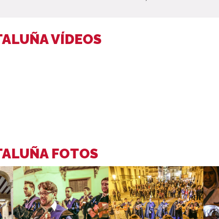
TALUÑA VÍDEOS
ATALUÑA FOTOS