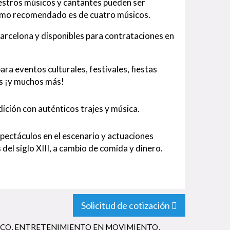
estros músicos y cantantes pueden ser
nimo recomendado es de cuatro músicos.
arcelona y disponibles para contrataciones en
ra eventos culturales, festivales, fiestas
es ¡y muchos más!
dición con auténticos trajes y música.
pectáculos en el escenario y actuaciones
 del siglo XIII, a cambio de comida y dinero.
Solicitud de cotización
NCO
,
ENTRETENIMIENTO EN MOVIMIENTO
,