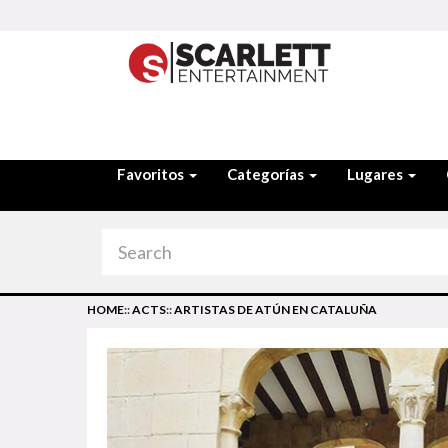
Favoritos
Categorías
Lugares
HOME
::
ACTS
::
ARTISTAS DE ATÚN EN CATALUÑA