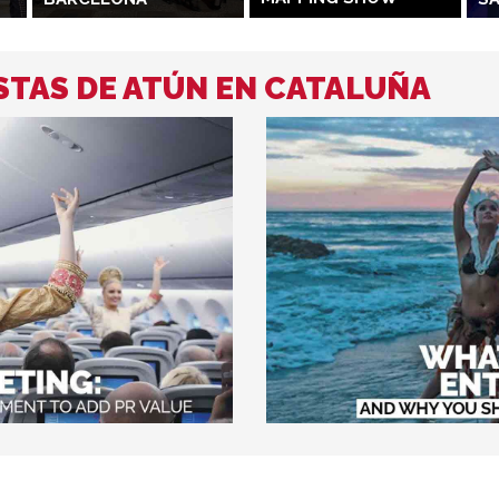
STAS DE ATÚN EN CATALUÑA