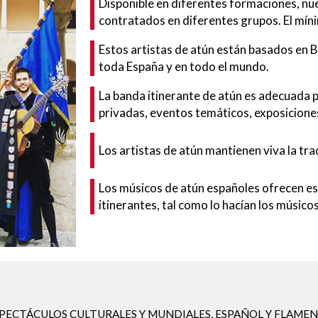
Disponible en diferentes formaciones, nu
contratados en diferentes grupos. El mí
Estos artistas de atún están basados en B
toda España y en todo el mundo.
La banda itinerante de atún es adecuada pa
privadas, eventos temáticos, exposicion
Los artistas de atún mantienen viva la tra
Los músicos de atún españoles ofrecen es
itinerantes, tal como lo hacían los músicos
PECTÁCULOS CULTURALES Y MUNDIALES
,
ESPAÑOL Y FLAME