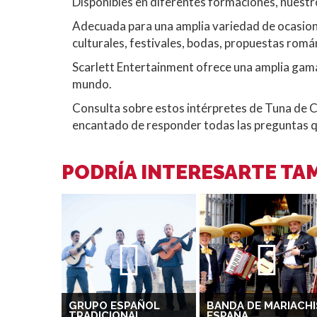
Disponibles en diferentes formaciones, nuestr
Adecuada para una amplia variedad de ocasione
culturales, festivales, bodas, propuestas romá
Scarlett Entertainment ofrece una amplia gam
mundo.
Consulta sobre estos intérpretes de Tuna de 
encantado de responder todas las preguntas qu
PODRÍA INTERESARTE TAM
GRUPO ESPAÑOL
BANDA DE MARIACHI
TRADICIONAL
ESPAÑA