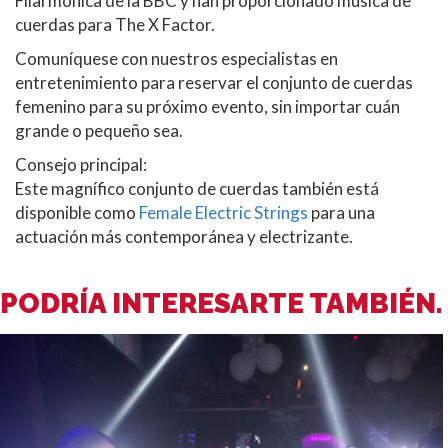
Filarmónica de la BBC y han proporcionado música de
cuerdas para The X Factor.
Comuníquese con nuestros especialistas en
entretenimiento para reservar el conjunto de cuerdas
femenino para su próximo evento, sin importar cuán
grande o pequeño sea.
Consejo principal:
Este magnífico conjunto de cuerdas también está
disponible como
Female Electric Strings
para una
actuación más contemporánea y electrizante.
PODRÍA INTERESARTE TAMBIÉN.