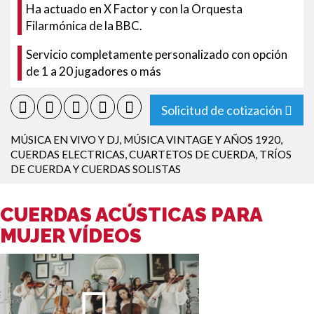
Ha actuado en X Factor y con la Orquesta
Filarmónica de la BBC.
Servicio completamente personalizado con opción
de 1 a 20 jugadores o más
Solicitud de cotización
MÚSICA EN VIVO Y DJ
,
MÚSICA VINTAGE Y AÑOS 1920
,
CUERDAS ELECTRICAS
,
CUARTETOS DE CUERDA, TRÍOS
DE CUERDA Y CUERDAS SOLISTAS
CUERDAS ACÚSTICAS PARA
MUJER VÍDEOS