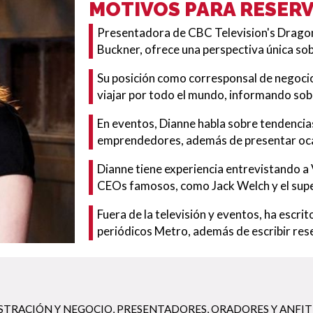
MOTIVOS PARA RESER
Presentadora de CBC Television's Drago
Buckner, ofrece una perspectiva única sob
Su posición como corresponsal de negoci
viajar por todo el mundo, informando sob
En eventos, Dianne habla sobre tendencia
emprendedores, además de presentar ocasi
Dianne tiene experiencia entrevistando a
CEOs famosos, como Jack Welch y el supe
Fuera de la televisión y eventos, ha escr
periódicos Metro, además de escribir rese
STRACIÓN Y NEGOCIO
,
PRESENTADORES, ORADORES Y ANFIT