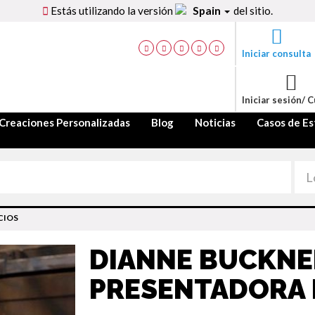
Estás utilizando la versión
Spain
del sitio.
Iniciar consulta
Iniciar sesión/ 
Creaciones Personalizadas
Blog
Noticias
Casos de Es
CIOS
DIANNE BUCKNE
PRESENTADORA 