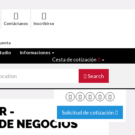
Contáctanos
Inscribirse
Cuenta
tudio
Informaciones
Cesta de cotización
0
Search
R -
Solicitud de cotización
DE NEGOCIOS