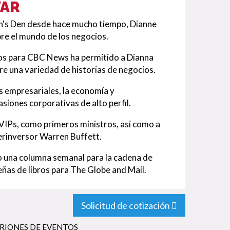
VAR
n's Den desde hace mucho tiempo, Dianne
re el mundo de los negocios.
os para CBC News ha permitido a Dianna
re una variedad de historias de negocios.
s empresariales, la economía y
ones corporativas de alto perfil.
 VIPs, como primeros ministros, así como a
rinversor Warren Buffett.
ito una columna semanal para la cadena de
ñas de libros para The Globe and Mail.
Solicitud de cotización
RIONES DE EVENTOS