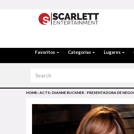
Favoritos
Categorías
Lugares
HOME
::
ACTS
::
DIANNE BUCKNER - PRESENTADORA DE NEGO