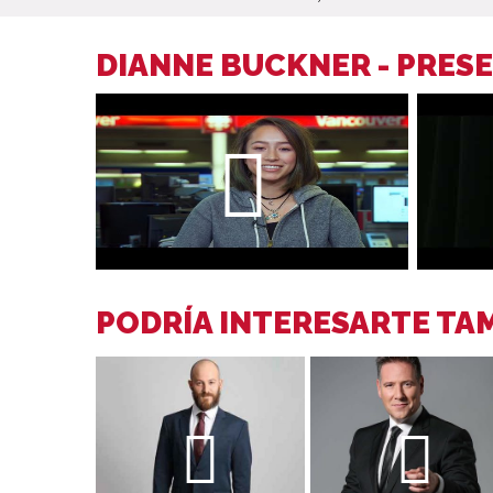
DIANNE BUCKNER - PRES
PODRÍA INTERESARTE TAM