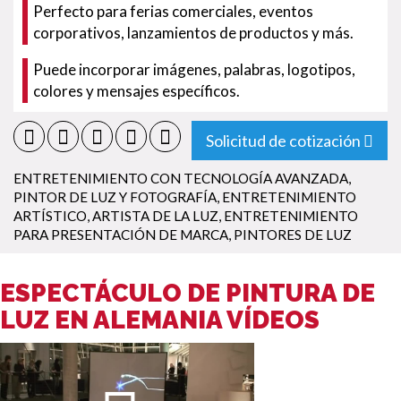
Perfecto para ferias comerciales, eventos
corporativos, lanzamientos de productos y más.
Puede incorporar imágenes, palabras, logotipos,
colores y mensajes específicos.
Solicitud de cotización
ENTRETENIMIENTO CON TECNOLOGÍA AVANZADA
,
PINTOR DE LUZ Y FOTOGRAFÍA
,
ENTRETENIMIENTO
ARTÍSTICO
,
ARTISTA DE LA LUZ
,
ENTRETENIMIENTO
PARA PRESENTACIÓN DE MARCA
,
PINTORES DE LUZ
ESPECTÁCULO DE PINTURA DE
LUZ EN ALEMANIA VÍDEOS