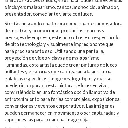
Emiratos Árabes Unidos, y sus habilidades son extensas
e incluyen: malabarismo, zancos, monociclo, animador,
presentador, comediante y arte con luces.
Si estás buscando una forma emocionante e innovadora
de mostrar y promocionar productos, marcas y
mensajes de empresa, este acto ofrece un espectáculo
de alta tecnología y visualmente impresionante que
hará precisamente eso. Utilizando una pantalla,
proyección de video y clavas de malabarismo
iluminadas, este artista puede crear pinturas de luces
brillantes y giratorias que cautivarán a la audiencia.
Palabras específicas, imágenes, logotipos y más se
pueden incorporar a esta pintura de luces en vivo,
convirtiéndola en una fantástica opción llamativa de
entretenimiento para ferias comerciales, exposiciones,
convenciones y eventos corporativos. Las imágenes
pueden permanecer en movimiento o ser capturadas y
superpuestas para crear una imagen fija.