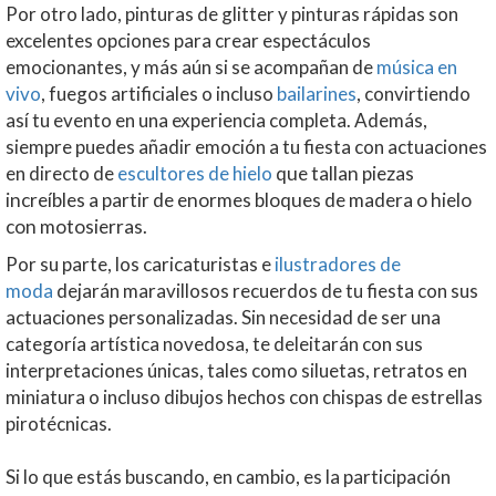
Por otro lado, pinturas de glitter y pinturas rápidas son
excelentes opciones para crear espectáculos
emocionantes, y más aún si se acompañan de
música en
vivo
, fuegos artificiales o incluso
bailarines
, convirtiendo
así tu evento en una experie
ncia completa. Además,
siempre puedes añadir emoción a tu fiesta con actuaciones
en directo de
escultores de hielo
que tallan piezas
increíbles a partir de enormes bloques de madera o hielo
con motosierras.
Por su parte, los caricaturistas e
ilustradores de
moda
dejarán maravillosos recuerdos de tu fiesta con sus
actuaciones personalizadas. Sin necesidad de ser una
categoría artística novedosa, te deleitarán con sus
interpretaciones únicas, tales como siluetas, retratos en
miniatura o incluso dibujos hechos con chispas de estrellas
pirotécnicas.
Si lo que estás buscando, en cambio, es la participación