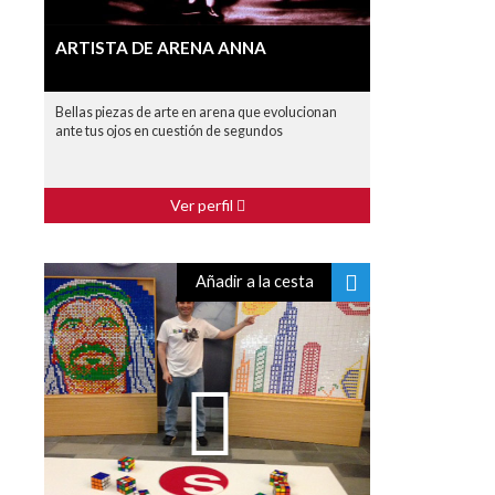
ARTISTA DE ARENA ANNA
Bellas piezas de arte en arena que evolucionan
ante tus ojos en cuestión de segundos
Ver perfil
Añadir a la cesta