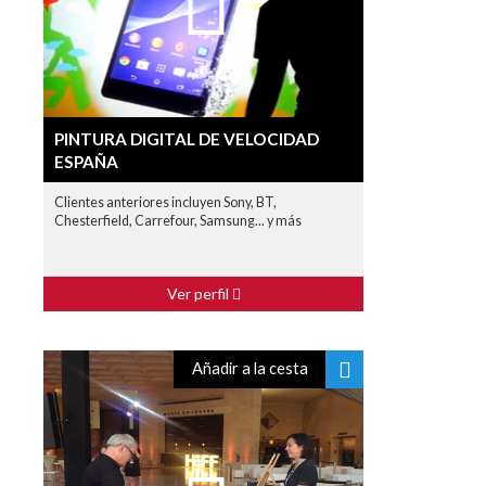
PINTURA DIGITAL DE VELOCIDAD
ESPAÑA
Clientes anteriores incluyen Sony, BT,
Chesterfield, Carrefour, Samsung... y más
Ver perfil
Añadir a la cesta