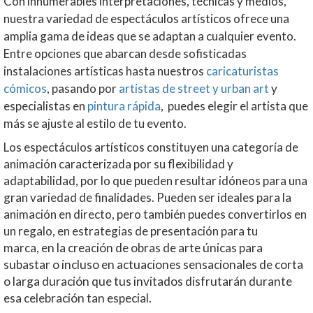
Con innumerables interpretaciones, técnicas y medios,
nuestra variedad de espectáculos artísticos ofrece una
amplia gama de ideas que se adaptan a cualquier evento.
Entre opciones que abarcan desde sofisticadas
instalaciones artísticas hasta nuestros
caricaturistas
cómicos
, pasando por
artistas de street y urban art
y
especialistas en
pintura rápida
, puedes elegir el artista que
más se ajuste al estilo de tu evento.
Los espectáculos artísticos constituyen una categoría de
animación caracterizada por su flexibilidad y
adaptabilidad, por lo que pueden resultar idóneos para una
gran variedad de finalidades. Pueden ser ideales para l
a
animación en directo, pero también puedes convertirlos en
un regalo, en estrategias de presentación para tu
marca,
en la creación de obras de arte únicas para
subastar o incluso en actuaciones sensacionales de corta
o larga duración que tus invitados disfrutarán durante
esa celebración tan especial.