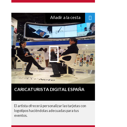
Añadir a la cesta
CARICATURISTA DIGITAL ESPAÑA
El artista ofrecerá personalizar las tarjetas con
logotipos haciéndolas adecuadas para tus
eventos.