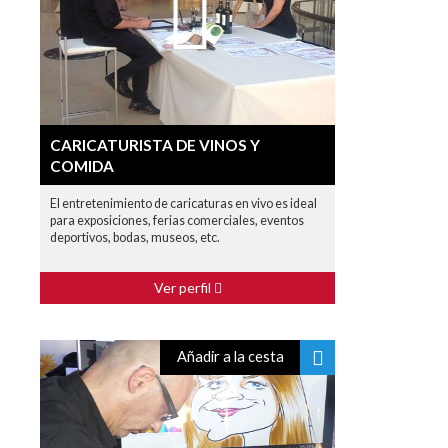
CARICATURISTA DE VINOS Y
COMIDA
El entretenimiento de caricaturas en vivo es ideal
para exposiciones, ferias comerciales, eventos
deportivos, bodas, museos, etc.
Ver perfil
Añadir a la cesta