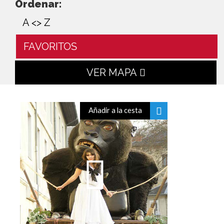
Ordenar:
A <> Z
FAVORITOS
VER MAPA
Añadir a la cesta