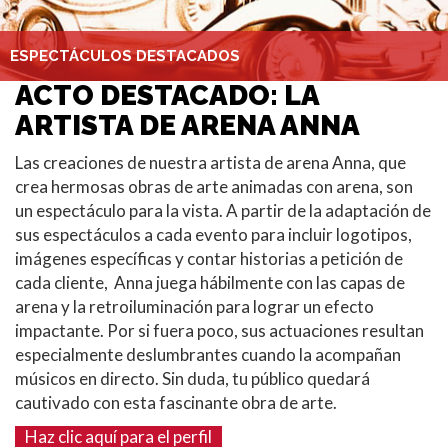
ESPECTÁCULOS DESTACADOS
ACTO DESTACADO: LA
ARTISTA DE ARENA ANNA
Las creaciones de nuestra artista de arena Anna, que
crea hermosas obras de arte animadas con arena, son
un espectáculo para la vista. A partir de la adaptación de
sus espectáculos a cada evento para incluir logotipos,
imágenes específicas y contar historias a petición de
cada cliente, Anna juega hábilmente con las capas de
arena y la retroiluminación para lograr un efecto
impactante. Por si fuera poco, sus actuaciones resultan
especialmente deslumbrantes cuando la acompañan
músicos en directo. Sin duda, tu público quedará
cautivado con esta fascinante obra de arte.
Haz clic aquí para el perfil