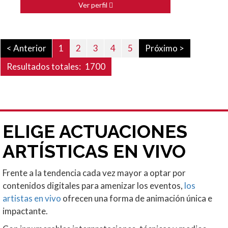
Ver perfil
< Anterior
1
2
3
4
5
Próximo >
Resultados totales:
1700
ELIGE ACTUACIONES
ARTÍSTICAS EN VIVO
Frente a la tendencia cada vez mayor a optar por
contenidos digitales para amenizar los eventos,
los
artistas en vivo
ofrecen una forma de animación única e
impactante.