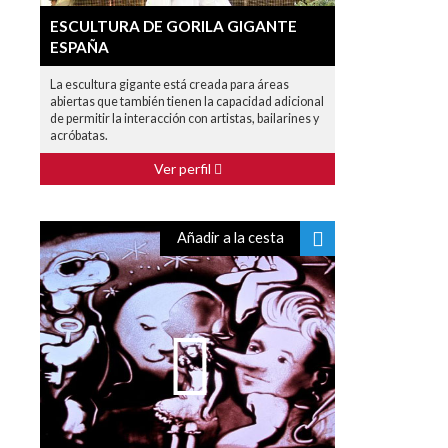
ESCULTURA DE GORILA GIGANTE
ESPAÑA
La escultura gigante está creada para áreas
abiertas que también tienen la capacidad adicional
de permitir la interacción con artistas, bailarines y
acróbatas.
Ver perfil
Añadir a la cesta