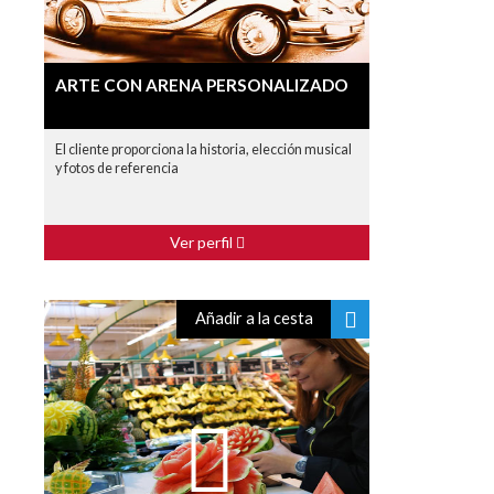
ARTE CON ARENA PERSONALIZADO
El cliente proporciona la historia, elección musical
y fotos de referencia
Ver perfil
Añadir a la cesta