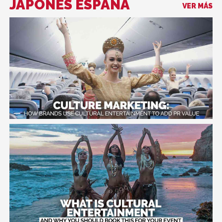
JAPONÉS ESPAÑA
VER MÁS