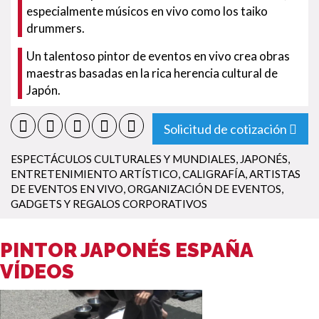
especialmente músicos en vivo como los taiko
drummers.
Un talentoso pintor de eventos en vivo crea obras
maestras basadas en la rica herencia cultural de
Japón.
Solicitud de cotización
ESPECTÁCULOS CULTURALES Y MUNDIALES
,
JAPONÉS
,
ENTRETENIMIENTO ARTÍSTICO
,
CALIGRAFÍA
,
ARTISTAS
DE EVENTOS EN VIVO
,
ORGANIZACIÓN DE EVENTOS
,
GADGETS Y REGALOS CORPORATIVOS
PINTOR JAPONÉS ESPAÑA
VÍDEOS