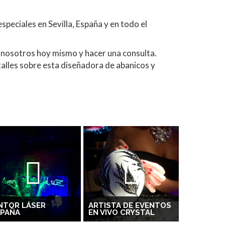
peciales en Sevilla, España y en todo el
n nosotros hoy mismo y hacer una consulta.
lles sobre esta diseñadora de abanicos y
NTOR LÁSER
ARTISTA DE EVENTOS
SPAÑA
EN VIVO CRYSTAL