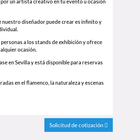
or un artista creativo en tu evento u ocasión
nuestro diseñador puede crear es infinito y
ividual.
s personas a los stands de exhibición y ofrece
ualquier ocasión.
ase en Sevilla y está disponible para reservas
radas en el flamenco, la naturaleza y escenas
Solicitud de cotización