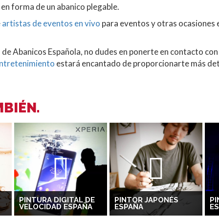
 en forma de un abanico plegable.
e
artistas de eventos en vivo
para eventos y otras ocasiones es
ra de Abanicos Española, no dudes en ponerte en contacto co
Entretenimiento
estará encantado de proporcionarte más deta
BIÉN.
PINTURA DIGITAL DE
PINTOR JAPONÉS
PI
VELOCIDAD ESPAÑA
ESPAÑA
E