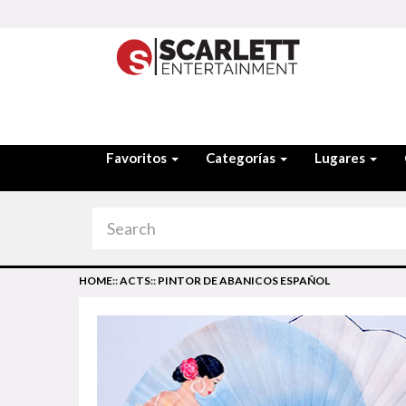
Favoritos
Categorías
Lugares
HOME
::
ACTS
::
PINTOR DE ABANICOS ESPAÑOL