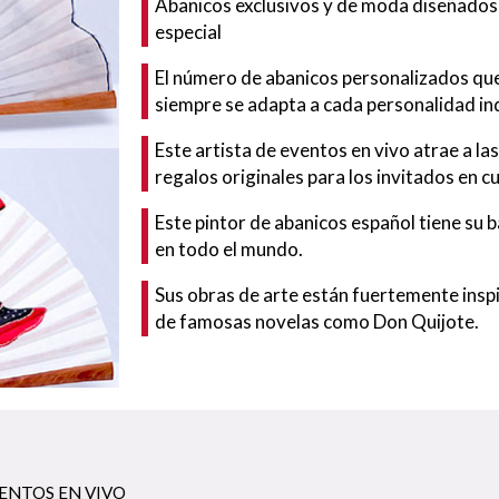
Abanicos exclusivos y de moda diseñados p
especial
El número de abanicos personalizados que 
siempre se adapta a cada personalidad ind
Este artista de eventos en vivo atrae a la
regalos originales para los invitados en c
Este pintor de abanicos español tiene su b
en todo el mundo.
Sus obras de arte están fuertemente inspi
de famosas novelas como Don Quijote.
VENTOS EN VIVO