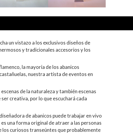
cha un vistazo a los exclusivos diseños de
hermosos y tradicionales accesorios y los
 flamenco, la mayoría de los abanicos
castañuelas, nuestra artista de eventos en
, escenas de la naturaleza y también escenas
ser creativa, por lo que escuchará cada
 diseñadora de abanicos puede trabajar en vivo
 es una forma original de atraer a las personas
 de los curiosos transeúntes que probablemente