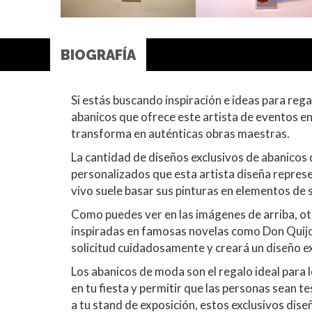
BIOGRAFÍA
Si estás buscando inspiración e ideas para rega
abanicos que ofrece este artista de eventos e
transforma en auténticas obras maestras.
La cantidad de diseños exclusivos de abanicos q
personalizados que esta artista diseña represe
vivo suele basar sus pinturas en elementos de s
Como puedes ver en las imágenes de arriba, otr
inspiradas en famosas novelas como Don Quijot
solicitud cuidadosamente y creará un diseño e
Los abanicos de moda son el regalo ideal para 
en tu fiesta y permitir que las personas sean t
a tu stand de exposición, estos exclusivos dis