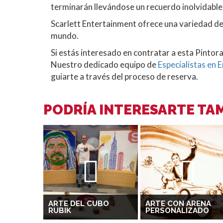
terminarán llevándose un recuerdo inolvidable
Scarlett Entertainment ofrece una variedad d
mundo.
Si estás interesado en contratar a esta Pinto
Nuestro dedicado equipo de
Especialistas en 
guiarte a través del proceso de reserva.
PODRÍA INTERESARTE TAM
ARTE DEL CUBO
ARTE CON ARENA
RUBIK
PERSONALIZADO