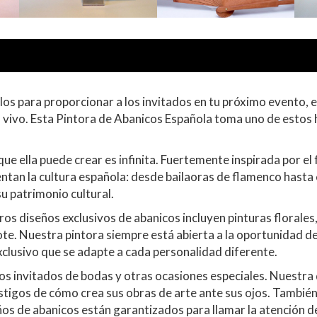
los para proporcionar a los invitados en tu próximo evento, e
n vivo. Esta Pintora de Abanicos Española toma uno de estos 
ue ella puede crear es infinita. Fuertemente inspirada por el
ntan la cultura española: desde bailaoras de flamenco hasta 
u patrimonio cultural.
os diseños exclusivos de abanicos incluyen pinturas florales
e. Nuestra pintora siempre está abierta a la oportunidad de 
xclusivo que se adapte a cada personalidad diferente.
los invitados de bodas y otras ocasiones especiales. Nuestra
estigos de cómo crea sus obras de arte ante sus ojos. También
eños de abanicos están garantizados para llamar la atención