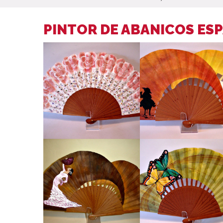
PINTOR DE ABANICOS ES