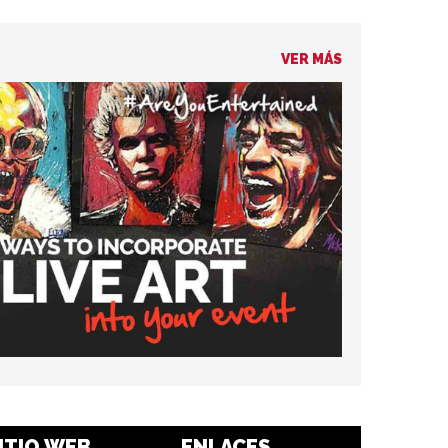
VER MÁS
ITIO WEB
ENLACES