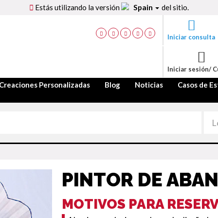
Estás utilizando la versión
Spain
del sitio.
Iniciar consulta
Iniciar sesión/ 
Creaciones Personalizadas
Blog
Noticias
Casos de Es
PINTOR DE ABA
MOTIVOS PARA RESER