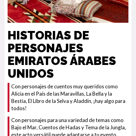
HISTORIAS DE
PERSONAJES
EMIRATOS ÁRABES
UNIDOS
Con personajes de cuentos muy queridos como
Alicia en el País de las Maravillas, La Bella y la
Bestia, El Libro de la Selva y Aladdín, ¡hay algo para
todos!
Con personajes para una variedad de temas como
Bajo el Mar, Cuentos de Hadas y Tema de la Jungla,
este acto versátil puede adaptarse a tu evento.