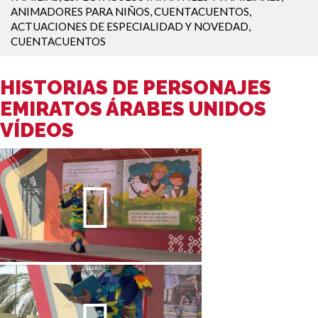
ANIMADORES PARA NIÑOS
,
CUENTACUENTOS
,
ACTUACIONES DE ESPECIALIDAD Y NOVEDAD
,
CUENTACUENTOS
HISTORIAS DE PERSONAJES
EMIRATOS ÁRABES UNIDOS
VÍDEOS