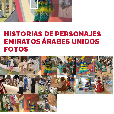
HISTORIAS DE PERSONAJES
EMIRATOS ÁRABES UNIDOS
FOTOS