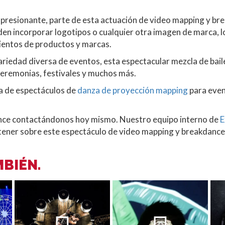
presionante, parte de esta actuación de video mapping y br
en incorporar logotipos o cualquier otra imagen de marca, l
ientos de productos y marcas.
riedad diversa de eventos, esta espectacular mezcla de bail
 ceremonias, festivales y muchos más.
a de espectáculos de
danza de proyección mapping
para event
nce contactándonos hoy mismo. Nuestro equipo interno de
E
ener sobre este espectáculo de video mapping y breakdance 
BIÉN.