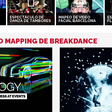
ESPECTÁCULO DE
MAPEO DE VIDEO
E
DANZA DE TAMBORES
FACIAL BARCELONA
FL
O MAPPING DE BREAKDANCE