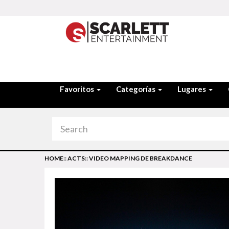
Favoritos
Categorías
Lugares
HOME
::
ACTS
::
VIDEO MAPPING DE BREAKDANCE