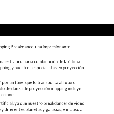
apping Breakdance, una impresionante
.
na extraordinaria combinación de la última
ping y nuestros especialistas en proyección
 por un túnel que lo transporta al futuro
lo de danza de proyección mapping incluye
ecciones.
rtificial, ya que nuestro breakdancer de video
y diferentes planetas y galaxias, e incluso a