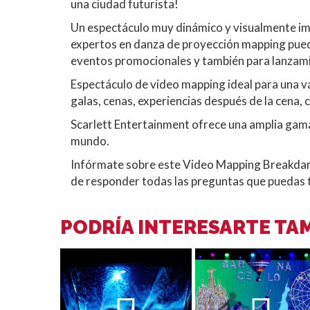
una ciudad futurista!
Un espectáculo muy dinámico y visualmente im
expertos en danza de proyección mapping pued
eventos promocionales y también para lanzam
Espectáculo de video mapping ideal para una va
galas, cenas, experiencias después de la cena,
Scarlett Entertainment ofrece una amplia gam
mundo.
Infórmate sobre este Video Mapping Breakda
de responder todas las preguntas que puedas t
PODRÍA INTERESARTE TAM