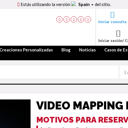
Estás utilizando la versión
Spain
del sitio.
Iniciar consulta
Iniciar sesión/ 
Creaciones Personalizadas
Blog
Noticias
Casos de Es
VIDEO MAPPING
MOTIVOS PARA RESER