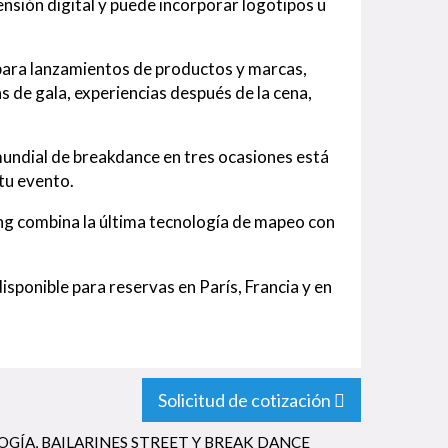
ensión digital y puede incorporar logotipos u
ara lanzamientos de productos y marcas,
 de gala, experiencias después de la cena,
mundial de breakdance en tres ocasiones está
tu evento.
ng combina la última tecnología de mapeo con
ponible para reservas en París, Francia y en
Solicitud de cotización
OGÍA
,
BAILARINES STREET Y BREAK DANCE