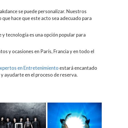
eakdance se puede personalizar. Nuestros
o que hace que este acto sea adecuado para
e y tecnología es una opción popular para
os y ocasiones en París, Francia y en todo el
xpertos en Entretenimiento
estará encantado
y ayudarte en el proceso de reserva.