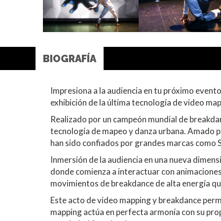
BIOGRAFÍA
Impresiona a la audiencia en tu próximo even
exhibición de la última tecnología de video 
Realizado por un campeón mundial de breakdanc
tecnología de mapeo y danza urbana. Amado po
han sido confiados por grandes marcas como S
Inmersión de la audiencia en una nueva dimensió
donde comienza a interactuar con animaciones
movimientos de breakdance de alta energía que
Este acto de video mapping y breakdance permite
mapping actúa en perfecta armonía con su propio