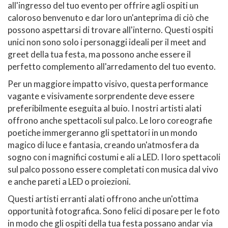
all'ingresso del tuo evento per offrire agli ospiti un
caloroso benvenuto e dar loro un'anteprima di ciò che
possono aspettarsi di trovare all'interno. Questi ospiti
unici non sono solo i personaggi ideali per il meet and
greet della tua festa, ma possono anche essere il
perfetto complemento all'arredamento del tuo evento.
Per un maggiore impatto visivo, questa performance
vagante e visivamente sorprendente deve essere
preferibilmente eseguita al buio. I nostri artisti alati
offrono anche spettacoli sul palco. Le loro coreografie
poetiche immergeranno gli spettatori in un mondo
magico di luce e fantasia, creando un'atmosfera da
sogno con i magnifici costumi e ali a LED. I loro spettacoli
sul palco possono essere completati con musica dal vivo
e anche pareti a LED o proiezioni.
Questi artisti erranti alati offrono anche un'ottima
opportunità fotografica. Sono felici di posare per le foto
in modo che gli ospiti della tua festa possano andar via