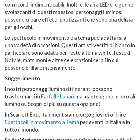
con ricordi indimenticabili. Inoltre, le ali a LED e le gonne
svolazzanti di questi maestosi personaggi luminosi
possono creare effetti ipnotizzanti che sono una delizia
per gli occhi.
Lo spettacolo in movimento e a tema può adattarsi a
una varietà di occasioni. Questi artisti vestiti di bianco in
particolare sono adatti per feste a tema white, feste di
Natale, matrimoni e altre celebrazioni serali in cui
possono brillare intensamente.
Suggerimento:
I nostri personaggi luminosi itineranti possono
trasformarsi in
Farfalle Lunari
ma mantengono le loro ali
luminose. Scopri di più su questa opzione!
In Scarlett Entertainment siamo orgogliosi di offrire
Spettacoli in movimento a Tema
per eventi in Italia e in
tutto il mondo.