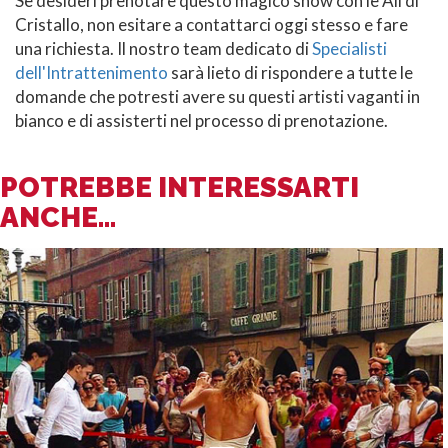
Se desideri prenotare questo magico show con le Ali di
Cristallo, non esitare a contattarci oggi stesso e fare
una richiesta. Il nostro team dedicato di
Specialisti
dell'Intrattenimento
sarà lieto di rispondere a tutte le
domande che potresti avere su questi artisti vaganti in
bianco e di assisterti nel processo di prenotazione.
POTREBBE INTERESSARTI
ANCHE...