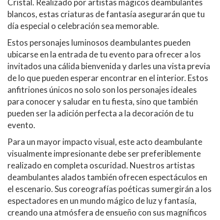
Cristal. Realizado por artistas mágicos deambulantes
blancos, estas criaturas de fantasía asegurarán que tu
día especial o celebración sea memorable.
Estos personajes luminosos deambulantes pueden
ubicarse en la entrada de tu evento para ofrecer a los
invitados una cálida bienvenida y darles una vista previa
de lo que pueden esperar encontrar en el interior. Estos
anfitriones únicos no solo son los personajes ideales
para conocer y saludar en tu fiesta, sino que también
pueden ser la adición perfecta a la decoración de tu
evento.
Para un mayor impacto visual, este acto deambulante
visualmente impresionante debe ser preferiblemente
realizado en completa oscuridad. Nuestros artistas
deambulantes alados también ofrecen espectáculos en
el escenario. Sus coreografías poéticas sumergirán a los
espectadores en un mundo mágico de luz y fantasía,
creando una atmósfera de ensueño con sus magníficos