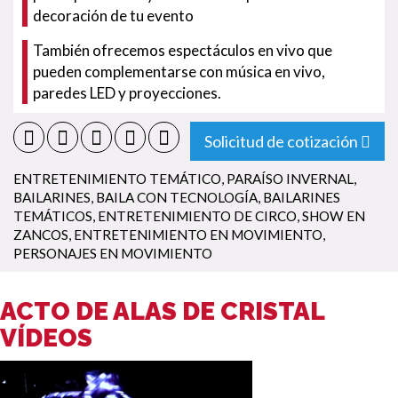
decoración de tu evento
También ofrecemos espectáculos en vivo que
pueden complementarse con música en vivo,
paredes LED y proyecciones.
Solicitud de cotización
ENTRETENIMIENTO TEMÁTICO
,
PARAÍSO INVERNAL
,
BAILARINES
,
BAILA CON TECNOLOGÍA
,
BAILARINES
TEMÁTICOS
,
ENTRETENIMIENTO DE CIRCO
,
SHOW EN
ZANCOS
,
ENTRETENIMIENTO EN MOVIMIENTO
,
PERSONAJES EN MOVIMIENTO
ACTO DE ALAS DE CRISTAL
VÍDEOS