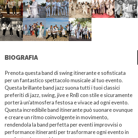
BIOGRAFIA
Prenota questa band di swing itinerante e sofisticata
per un fantastico spettacolo musicale al tuo evento.
Questa brillante band jazz suona tutti i tuoi classici
preferiti di jazz, swing, jive e RnB con stile e sicuramente
porterà un'atmosfera festosa e vivace ad ogni evento.
Questa incredibile band itinerante può suonare ovunque
e creare un ritmo coinvolgente in movimento,
rendendola la band perfetta per eventi improvvisi o
performance itineranti per trasformare ogni evento in