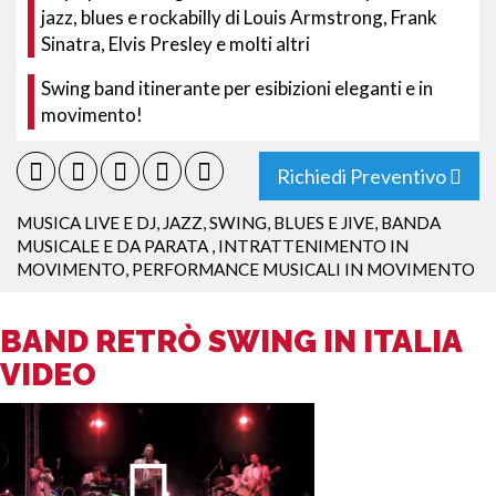
jazz, blues e rockabilly di Louis Armstrong, Frank
Sinatra, Elvis Presley e molti altri
Swing band itinerante per esibizioni eleganti e in
movimento!
Richiedi Preventivo
MUSICA LIVE E DJ
,
JAZZ, SWING, BLUES E JIVE
,
BANDA
MUSICALE E DA PARATA
,
INTRATTENIMENTO IN
MOVIMENTO
,
PERFORMANCE MUSICALI IN MOVIMENTO
BAND RETRÒ SWING IN ITALIA
VIDEO