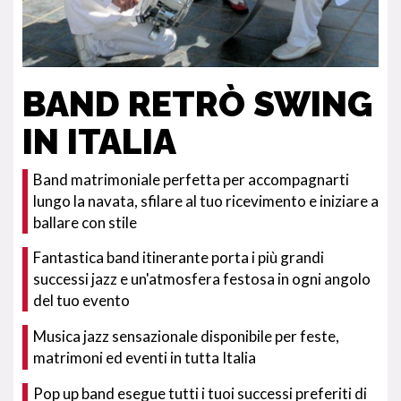
BAND RETRÒ SWING
IN ITALIA
Band matrimoniale perfetta per accompagnarti
lungo la navata, sfilare al tuo ricevimento e iniziare a
ballare con stile
Fantastica band itinerante porta i più grandi
successi jazz e un'atmosfera festosa in ogni angolo
del tuo evento
Musica jazz sensazionale disponibile per feste,
matrimoni ed eventi in tutta Italia
Pop up band esegue tutti i tuoi successi preferiti di