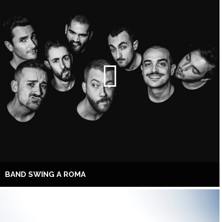
BAND SWING A ROMA