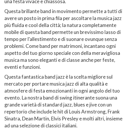
una festa vivace e chiassosa.
Questa brillante band in movimento permette a tutti di
avere un posto in prima fila per ascoltare la musica jazz
più fluida e cool della città; la natura completamente
mobile di questa band permette un brevissimo lasso di
tempo per l'allestimento e di suonare ovunque senza
problemi. Come band per matrimoni, incantano ogni
aspetto del tuo giorno speciale con della meravigliosa
musica ma sono eleganti e di classe anche per feste,
eventi e funzioni.
Questa fantastica band jazz è la scelta migliore sul
mercato per portare musica jazz di alta qualità e
atmosfere di festa emozionanti in ogni angolo del tuo
evento. La nostra band di swing itinerante suona una
grande varietà di standard jazz, blues e jive con un
repertorio che include le hit di Louis Armstrong, Frank
Sinatra, Dean Martin, Elvis Presley e molti altri, insieme
ad una selezione di classici italiani.