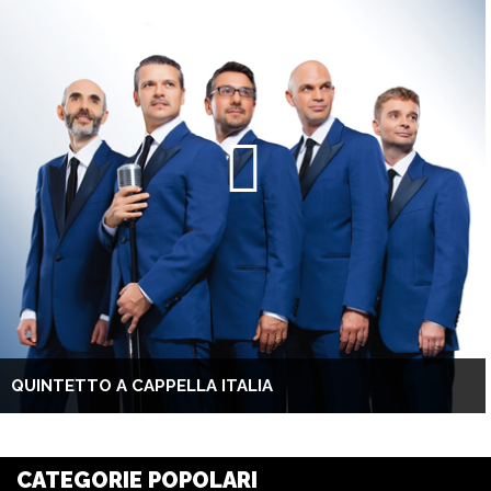
QUINTETTO A CAPPELLA ITALIA
CATEGORIE POPOLARI