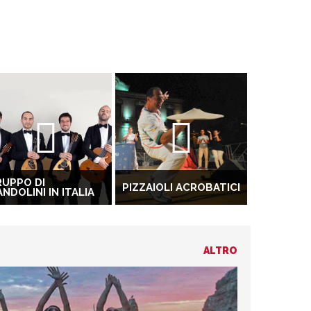
UPPO DI
PIZZAIOLI ACROBATICI
NDOLINI IN ITALIA
ALTRO