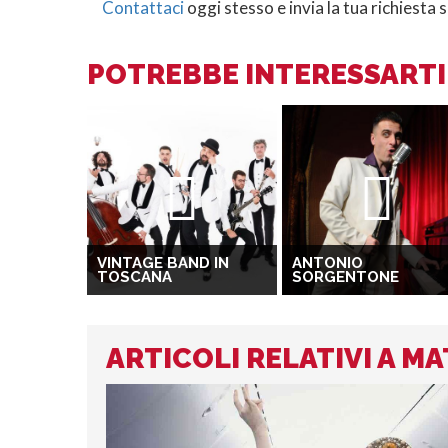
Contattaci
oggi stesso e invia la tua richiesta 
POTREBBE INTERESSARTI 
VINTAGE BAND IN
ANTONIO
TOSCANA
SORGENTONE
ARTICOLI RELATIVI A M