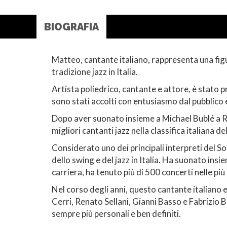
BIOGRAFIA
Matteo, cantante italiano, rappresenta una figur
tradizione jazz in Italia.
Artista poliedrico, cantante e attore, è stato 
sono stati accolti con entusiasmo dal pubblico e 
Dopo aver suonato insieme a Michael Bublé a Rom
migliori cantanti jazz nella classifica italiana de
Considerato uno dei principali interpreti del 
dello swing e del jazz in Italia. Ha suonato ins
carriera, ha tenuto più di 500 concerti nelle più
Nel corso degli anni, questo cantante italiano 
Cerri, Renato Sellani, Gianni Basso e Fabrizio
sempre più personali e ben definiti.