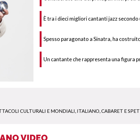
È tra i dieci migliori cantanti jazz secondo
Spesso paragonato a Sinatra, ha costruito 
Un cantante che rappresenta una figura pr
TTACOLI CULTURALI E MONDIALI
,
ITALIANO
,
CABARET E SPET
IANO VIDEO