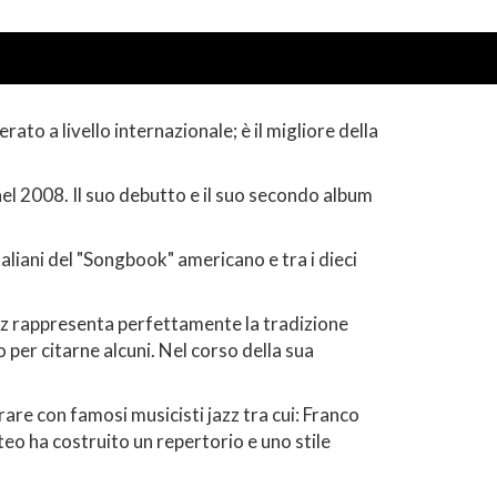
to a livello internazionale; è il migliore della
nel 2008. Il suo debutto e il suo secondo album
liani del "Songbook" americano e tra i dieci
zz rappresenta perfettamente la tradizione
 per citarne alcuni. Nel corso della sua
are con famosi musicisti jazz tra cui: Franco
eo ha costruito un repertorio e uno stile