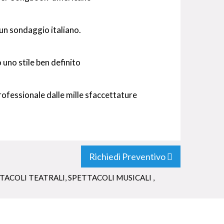
 un sondaggio italiano.
uno stile ben definito
ofessionale dalle mille sfaccettature
Richiedi Preventivo
TACOLI TEATRALI
,
SPETTACOLI MUSICALI
,