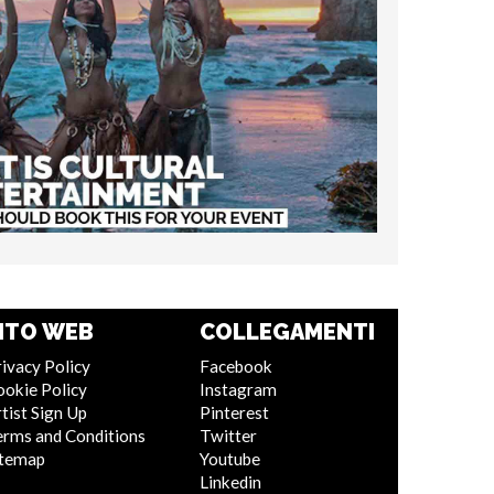
ITO WEB
COLLEGAMENTI
ivacy Policy
Facebook
ookie Policy
Instagram
tist Sign Up
Pinterest
erms and Conditions
Twitter
itemap
Youtube
Linkedin