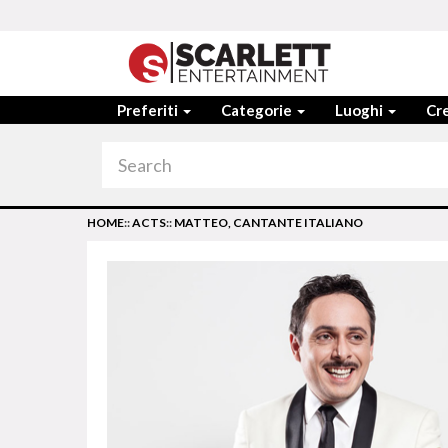
Preferiti
Categorie
Luoghi
Cre
HOME
::
ACTS
::
MATTEO, CANTANTE ITALIANO