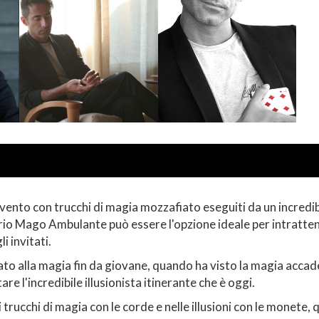
vento con trucchi di magia mozzafiato eseguiti da un incredibi
io Mago Ambulante può essere l'opzione ideale per intratten
i invitati.
ato alla magia fin da giovane, quando ha visto la magia accade
are l'incredibile illusionista itinerante che è oggi.
 trucchi di magia con le corde e nelle illusioni con le monet