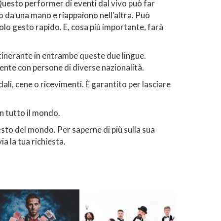
 Questo performer di eventi dal vivo può far
 da una mano e riappaiono nell'altra. Può
o gesto rapido. E, cosa più importante, farà
itinerante in entrambe queste due lingue.
mente con persone di diverse nazionalità.
li, cene o ricevimenti. È garantito per lasciare
in tutto il mondo.
esto del mondo. Per saperne di più sulla sua
ia la tua richiesta.