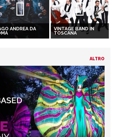
AGO ANDREA DA
VINTAGE BAND IN
OMA
TOSCANA
ALTRO