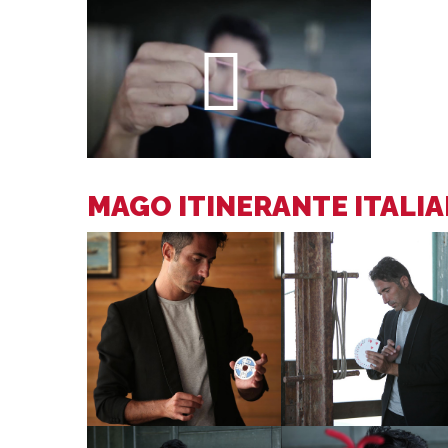
MAGO ITINERANTE ITALI