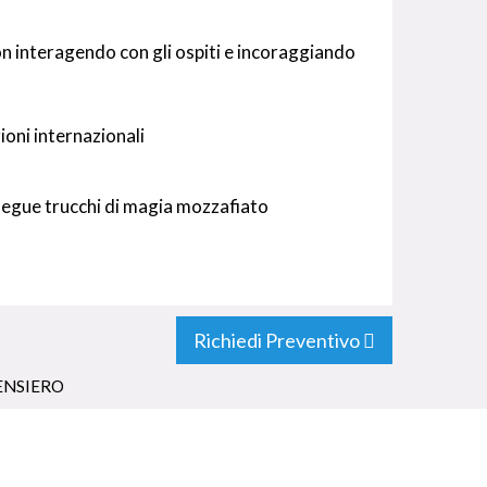
on interagendo con gli ospiti e incoraggiando
ioni internazionali
 esegue trucchi di magia mozzafiato
Richiedi Preventivo
ENSIERO