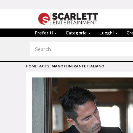
Preferiti
Categorie
Luoghi
Cre
HOME
::
ACTS
::
MAGO ITINERANTE ITALIANO