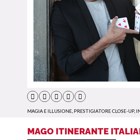
MAGIA E ILLUSIONE
,
PRESTIGIATORE CLOSE-UP
,
I
MAGO ITINERANTE ITALIA