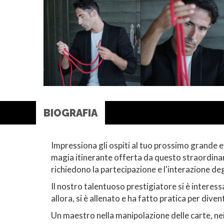
BIOGRAFIA
Impressiona gli ospiti al tuo prossimo grande e
magia itinerante offerta da questo straordinar
richiedono la partecipazione e l'interazione degl
Il nostro talentuoso prestigiatore si è interess
allora, si è allenato e ha fatto pratica per divent
Un maestro nella manipolazione delle carte, nei