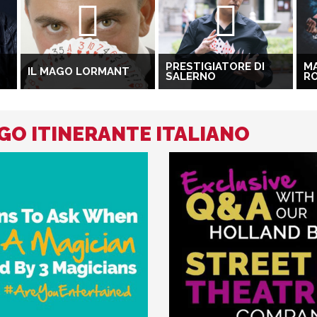
PRESTIGIATORE DI
M
IL MAGO LORMANT
SALERNO
R
AGO ITINERANTE ITALIANO