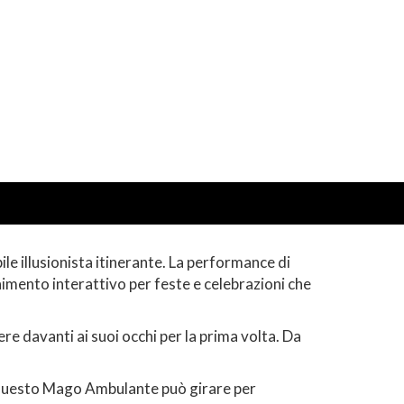
le illusionista itinerante. La performance di
imento interattivo per feste e celebrazioni che
re davanti ai suoi occhi per la prima volta. Da
e, questo Mago Ambulante può girare per