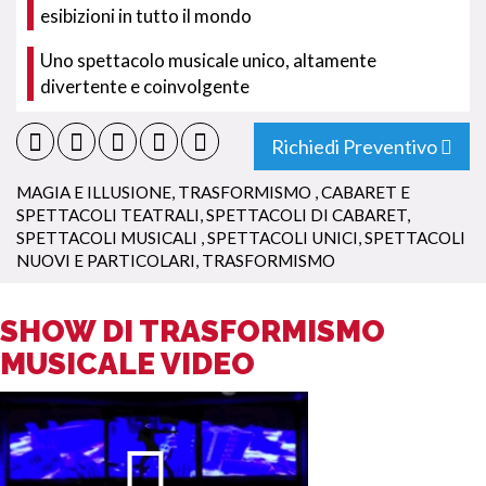
esibizioni in tutto il mondo
Uno spettacolo musicale unico, altamente
divertente e coinvolgente
Richiedi Preventivo
MAGIA E ILLUSIONE
,
TRASFORMISMO
,
CABARET E
SPETTACOLI TEATRALI
,
SPETTACOLI DI CABARET
,
SPETTACOLI MUSICALI
,
SPETTACOLI UNICI
,
SPETTACOLI
NUOVI E PARTICOLARI
,
TRASFORMISMO
SHOW DI TRASFORMISMO
MUSICALE VIDEO