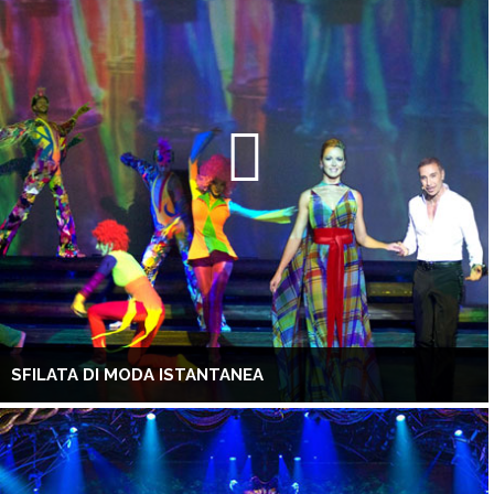
SFILATA DI MODA ISTANTANEA