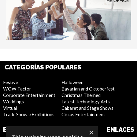
CATEGORÍAS POPULARES
Festive
Halloween
WOW Factor
Bavarian and Oktoberfest
Corporate Entertainment
Christmas Themed
Weddings
Latest Technology Acts
Virtual
Cabaret and Stage Shows
Trade Shows/Exhibitions
Circus Entertainment
EMPRESA
SITIO WEB
ENLACES
×