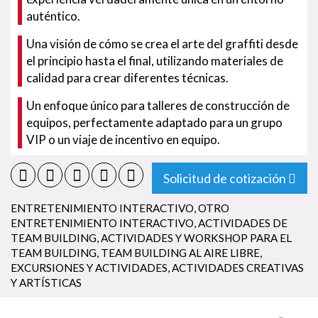
auténtico.
Una visión de cómo se crea el arte del graffiti desde
el principio hasta el final, utilizando materiales de
calidad para crear diferentes técnicas.
Un enfoque único para talleres de construcción de
equipos, perfectamente adaptado para un grupo
VIP o un viaje de incentivo en equipo.
Solicitud de cotización
ENTRETENIMIENTO INTERACTIVO
,
OTRO
ENTRETENIMIENTO INTERACTIVO
,
ACTIVIDADES DE
TEAM BUILDING
,
ACTIVIDADES Y WORKSHOP PARA EL
TEAM BUILDING
,
TEAM BUILDING AL AIRE LIBRE
,
EXCURSIONES Y ACTIVIDADES
,
ACTIVIDADES CREATIVAS
Y ARTÍSTICAS