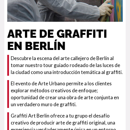
ARTE DE GRAFFITI
EN BERLÍN
Descubre la escena del arte callejero de Berlín al
tomar nuestro tour guiado rodeado de las luces de
la ciudad como una introducción temática al graffiti.
El evento de Arte Urbano permite a los clientes
explorar métodos creativos de enfoque;
oportunidad de crear una obra de arte conjunta en
un verdadero muro de graffiti.
Graffiti Art Berlin ofrece a tu grupo el desafío
creativo de producir arte de graffiti original, una
experiencia verdaderamente única en un entorno