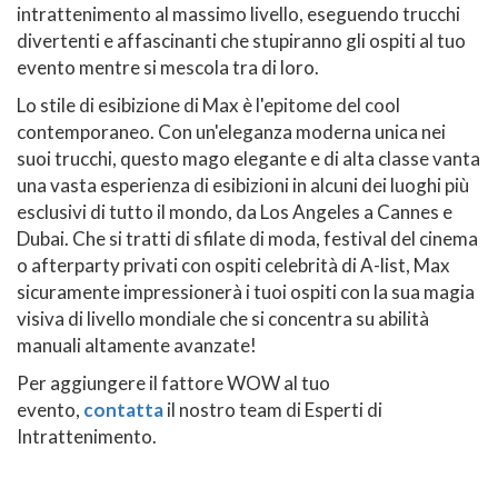
intrattenimento al massimo livello, eseguendo trucchi
divertenti e affascinanti che stupiranno gli ospiti al tuo
evento mentre si mescola tra di loro.
Lo stile di esibizione di Max è l'epitome del cool
contemporaneo. Con un'eleganza moderna unica nei
suoi trucchi, questo mago elegante e di alta classe vanta
una vasta esperienza di esibizioni in alcuni dei luoghi più
esclusivi di tutto il mondo, da Los Angeles a Cannes e
Dubai. Che si tratti di sfilate di moda, festival del cinema
o afterparty privati con ospiti celebrità di A-list, Max
sicuramente impressionerà i tuoi ospiti con la sua magia
visiva di livello mondiale che si concentra su abilità
manuali altamente avanzate!
Per aggiungere il fattore WOW al tuo
evento,
contatta
il nostro team di Esperti di
Intrattenimento.