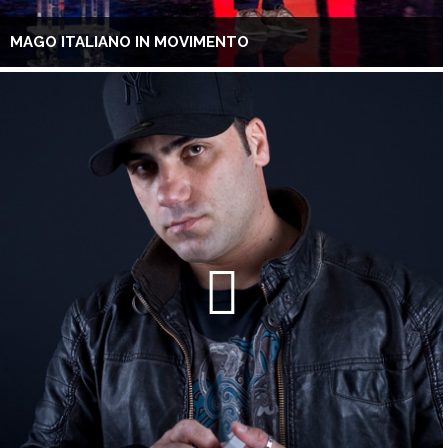
MAGO ITALIANO IN MOVIMENTO