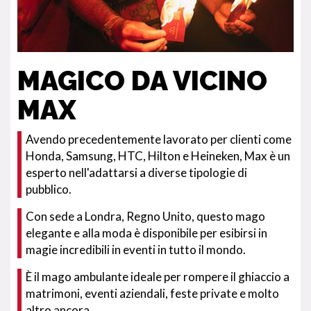
MAGICO DA VICINO
MAX
Avendo precedentemente lavorato per clienti come
Honda, Samsung, HTC, Hilton e Heineken, Max è un
esperto nell'adattarsi a diverse tipologie di
pubblico.
Con sede a Londra, Regno Unito, questo mago
elegante e alla moda è disponibile per esibirsi in
magie incredibili in eventi in tutto il mondo.
È il mago ambulante ideale per rompere il ghiaccio a
matrimoni, eventi aziendali, feste private e molto
altro ancora.